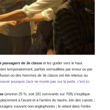
les passagers de 3e classe
et les guider vers le haut.
ées temporairement, parfois verrouillées par erreur ou par
fusion où des hommes de 3e classe ont été retenus au
savoir pourquoi Jack ne monte pas sur la porte, c’est ici.
sse
(environ 25 %, soit 181 survivants sur 709) s’explique
lacement à l’avant et à l’arrière du navire, loin des canots ;
ssagers souvent non-anglophones ; le retard dans l’ordre