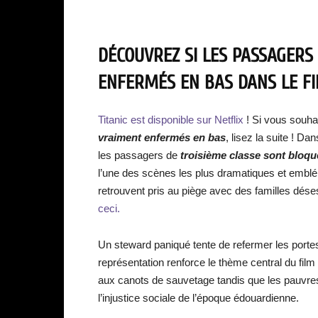
DÉCOUVREZ SI LES PASSAGERS 
ENFERMÉS EN BAS DANS LE FIL
Titanic est disponible sur Netflix
! Si vous souha
vraiment enfermés en bas
, lisez la suite ! Dan
les passagers de
troisième classe sont bloqu
l’une des scènes les plus dramatiques et emblé
retrouvent pris au piège avec des familles dés
ceci.
Un steward paniqué tente de refermer les portes
représentation renforce le thème central du film
aux canots de sauvetage tandis que les pauvres
l’injustice sociale de l’époque édouardienne.