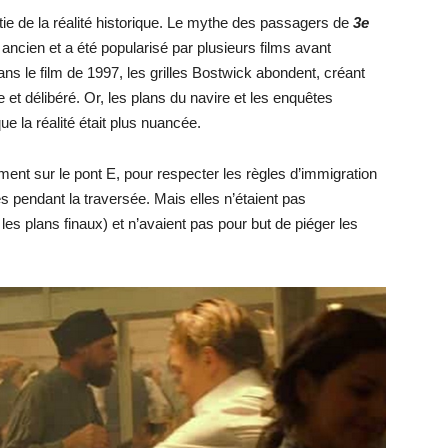
tie de la réalité historique. Le mythe des passagers de
3e
ancien et a été popularisé par plusieurs films avant
ns le film de 1997, les grilles Bostwick abondent, créant
t délibéré. Or, les plans du navire et les enquêtes
ue la réalité était plus nuancée.
ment sur le pont E, pour respecter les règles d’immigration
s pendant la traversée. Mais elles n’étaient pas
s plans finaux) et n’avaient pas pour but de piéger les