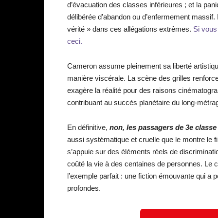
d’évacuation des classes inférieures ; et la pan
délibérée d’abandon ou d’enfermement massif. L’
vérité » dans ces allégations extrêmes.
Si vous
ceci.
Cameron assume pleinement sa liberté artistique. 
manière viscérale. La scène des grilles renforce
exagère la réalité pour des raisons cinématogra
contribuant au succès planétaire du long-métra
En définitive,
non, les passagers de 3e classe
aussi systématique et cruelle que le montre le f
s’appuie sur des éléments réels de discriminatio
coûté la vie à des centaines de personnes. Le c
l’exemple parfait : une fiction émouvante qui a 
profondes.