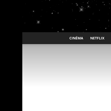
CINÉMA
NETFLIX