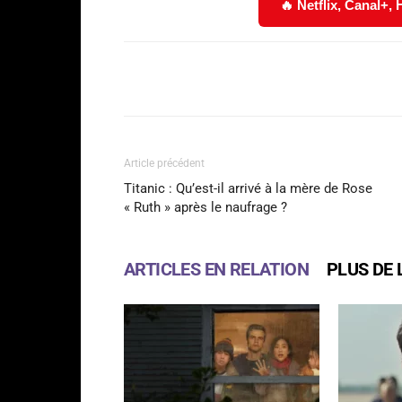
🔥 Netflix, Canal+,
Facebook
Partager
Article précédent
Titanic : Qu’est-il arrivé à la mère de Rose
« Ruth » après le naufrage ?
ARTICLES EN RELATION
PLUS DE 