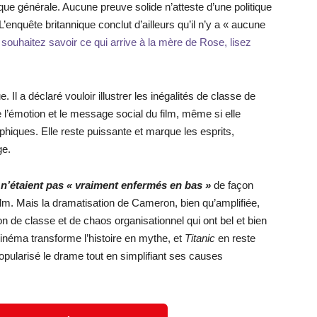
ique générale. Aucune preuve solide n’atteste d’une politique
enquête britannique conclut d’ailleurs qu’il n’y a « aucune
 souhaitez savoir ce qui arrive à la mère de Rose, lisez
Il a déclaré vouloir illustrer les inégalités de classe de
 l’émotion et le message social du film, même si elle
phiques. Elle reste puissante et marque les esprits,
ge.
 n’étaient pas « vraiment enfermés en bas »
de façon
ilm. Mais la dramatisation de Cameron, bien qu’amplifiée,
n de classe et de chaos organisationnel qui ont bel et bien
inéma transforme l’histoire en mythe, et
Titanic
en reste
popularisé le drame tout en simplifiant ses causes