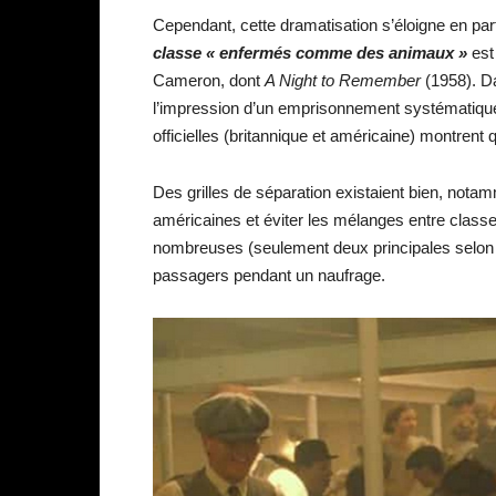
Cependant, cette dramatisation s’éloigne en par
classe « enfermés comme des animaux »
est 
Cameron, dont
A Night to Remember
(1958). Da
l’impression d’un emprisonnement systématique e
officielles (britannique et américaine) montrent q
Des grilles de séparation existaient bien, notam
américaines et éviter les mélanges entre classe
nombreuses (seulement deux principales selon le
passagers pendant un naufrage.