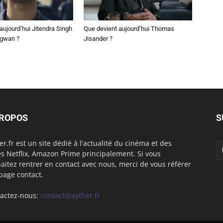
aujourd’hui Jitendra Singh
Que devient aujourd’hui Thomas
ngwan ?
Jisander ?
PROPOS
S
er.fr est un site dédié à l'actualité du cinéma et des
es Netflix, Amazon Prime principalement. Si vous
aitez rentrer en contact avec nous, merci de vous référer
 page contact.
actez-nous:
contact@ayther.fr