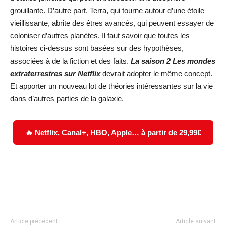
grouillante. D’autre part, Terra, qui tourne autour d’une étoile
vieillissante, abrite des êtres avancés, qui peuvent essayer de
coloniser d’autres planètes. Il faut savoir que toutes les
histoires ci-dessus sont basées sur des hypothèses,
associées à de la fiction et des faits.
La saison 2 Les mondes
extraterrestres sur Netflix
devrait adopter le même concept.
Et apporter un nouveau lot de théories intéressantes sur la vie
dans d’autres parties de la galaxie.
🔥 Netflix, Canal+, HBO, Apple… à partir de 29,99€
Facebook
X
WhatsApp
Email
Article précédent
Article suivant