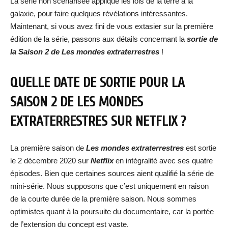
La série non scénarisée applique les lois de la terre à la
galaxie, pour faire quelques révélations intéressantes.
Maintenant, si vous avez fini de vous extasier sur la première
édition de la série, passons aux détails concernant la
sortie de
la Saison 2 de Les mondes extraterrestres
!
QUELLE DATE DE SORTIE POUR LA
SAISON 2 DE LES MONDES
EXTRATERRESTRES SUR NETFLIX ?
La première saison de
Les mondes extraterrestres
est sortie
le 2 décembre 2020 sur
Netflix
en intégralité avec ses quatre
épisodes. Bien que certaines sources aient qualifié la série de
mini-série. Nous supposons que c’est uniquement en raison
de la courte durée de la première saison. Nous sommes
optimistes quant à la poursuite du documentaire, car la portée
de l’extension du concept est vaste.