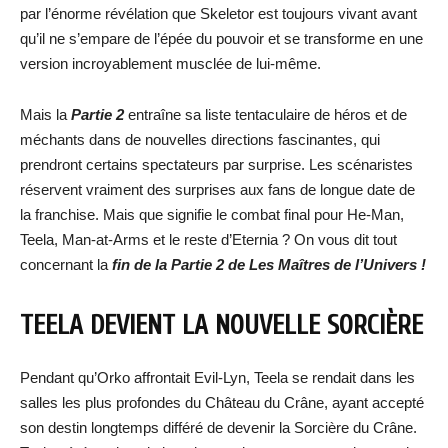
par l’énorme révélation que Skeletor est toujours vivant avant
qu’il ne s’empare de l’épée du pouvoir et se transforme en une
version incroyablement musclée de lui-même.
Mais la
Partie 2
entraîne sa liste tentaculaire de héros et de
méchants dans de nouvelles directions fascinantes, qui
prendront certains spectateurs par surprise. Les scénaristes
réservent vraiment des surprises aux fans de longue date de
la franchise. Mais que signifie le combat final pour He-Man,
Teela, Man-at-Arms et le reste d’Eternia ? On vous dit tout
concernant la
fin de la Partie 2 de Les Maîtres de l’Univers !
TEELA DEVIENT LA NOUVELLE SORCIÈRE
Pendant qu’Orko affrontait Evil-Lyn, Teela se rendait dans les
salles les plus profondes du Château du Crâne, ayant accepté
son destin longtemps différé de devenir la Sorcière du Crâne.