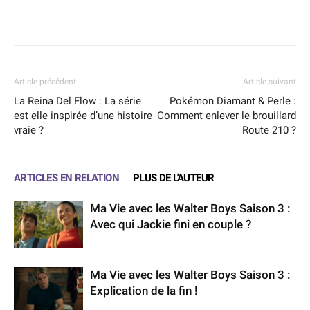
Facebook
X
WhatsApp
Email
Article précédent
Article suivant
La Reina Del Flow : La série
Pokémon Diamant & Perle :
est elle inspirée d’une histoire
Comment enlever le brouillard
vraie ?
Route 210 ?
ARTICLES EN RELATION
PLUS DE L'AUTEUR
Ma Vie avec les Walter Boys Saison 3 :
Avec qui Jackie fini en couple ?
Ma Vie avec les Walter Boys Saison 3 :
Explication de la fin !