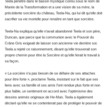
Teela pénètre dans le bassin mystique connu sous le nom de
Marée de la Transformation et a une vision de sa mère, la
précédente sorcière du château, Teela-Na, qui lui dit qu’elle doit
sacrifier sa vie mortelle pour renaître en tant que sorcière.
Teela-Na expliqua qu’elle n’avait abandonné Teela et son père,
Duncan, que parce que la communion avec le Pouvoir du
Crâne Gris exigeait de laisser son ancienne vie derrière soi.
Teela a rejeté ce raisonnement, disant qu’elle trouverait son
propre chemin pour être la Sorcière et qu’elle ferait le travail à
sa façon.
« La sorcière n’a pas besoin de se défaire de ses attaches
pour être forte », proclame Teela, insistant sur le fait que ses
liens avec sa famille et ses amis l’ont rendue plus forte et non
plus faible, un sentiment en accord avec l’optimisme des
dessins animés originaux de He-Man. Teela a également
déclaré qu’elle ne se contenterait pas de protéger le pouvoir de