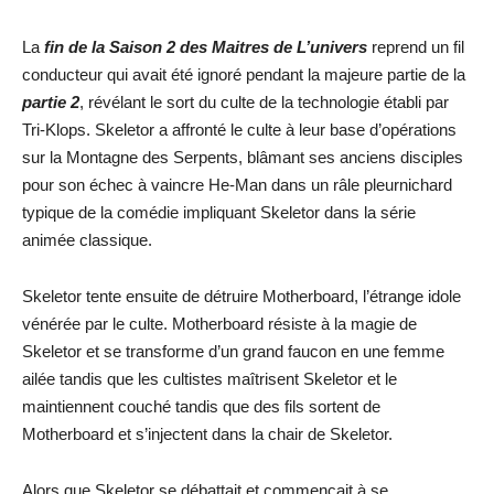
La
fin de la Saison 2 des Maitres de L’univers
reprend un fil
conducteur qui avait été ignoré pendant la majeure partie de la
partie 2
, révélant le sort du culte de la technologie établi par
Tri-Klops. Skeletor a affronté le culte à leur base d’opérations
sur la Montagne des Serpents, blâmant ses anciens disciples
pour son échec à vaincre He-Man dans un râle pleurnichard
typique de la comédie impliquant Skeletor dans la série
animée classique.
Skeletor tente ensuite de détruire Motherboard, l’étrange idole
vénérée par le culte. Motherboard résiste à la magie de
Skeletor et se transforme d’un grand faucon en une femme
ailée tandis que les cultistes maîtrisent Skeletor et le
maintiennent couché tandis que des fils sortent de
Motherboard et s’injectent dans la chair de Skeletor.
Alors que Skeletor se débattait et commençait à se