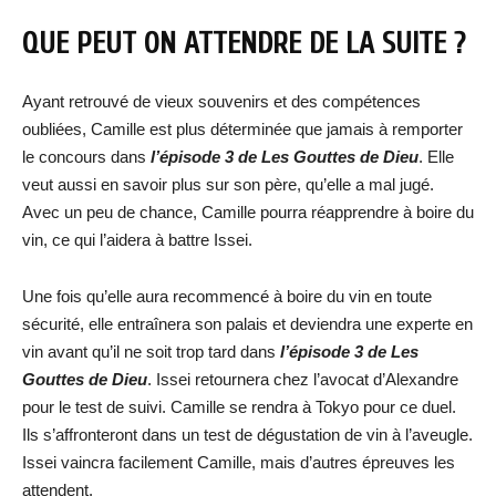
QUE PEUT ON ATTENDRE DE LA SUITE ?
Ayant retrouvé de vieux souvenirs et des compétences
oubliées, Camille est plus déterminée que jamais à remporter
le concours dans
l’épisode 3 de Les Gouttes de Dieu
. Elle
veut aussi en savoir plus sur son père, qu’elle a mal jugé.
Avec un peu de chance, Camille pourra réapprendre à boire du
vin, ce qui l’aidera à battre Issei.
Une fois qu’elle aura recommencé à boire du vin en toute
sécurité, elle entraînera son palais et deviendra une experte en
vin avant qu’il ne soit trop tard dans
l’épisode 3 de Les
Gouttes de Dieu
. Issei retournera chez l’avocat d’Alexandre
pour le test de suivi. Camille se rendra à Tokyo pour ce duel.
Ils s’affronteront dans un test de dégustation de vin à l’aveugle.
Issei vaincra facilement Camille, mais d’autres épreuves les
attendent.