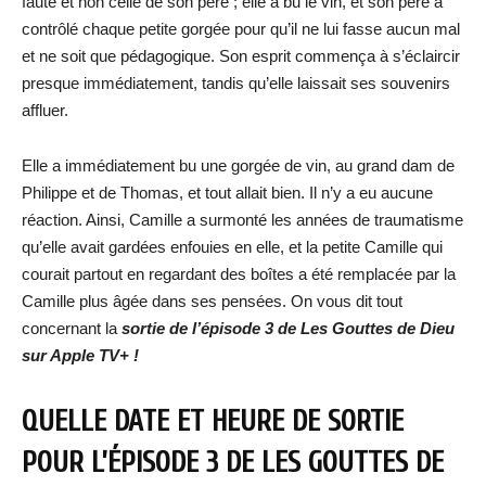
faute et non celle de son père ; elle a bu le vin, et son père a
contrôlé chaque petite gorgée pour qu’il ne lui fasse aucun mal
et ne soit que pédagogique. Son esprit commença à s’éclaircir
presque immédiatement, tandis qu’elle laissait ses souvenirs
affluer.
Elle a immédiatement bu une gorgée de vin, au grand dam de
Philippe et de Thomas, et tout allait bien. Il n’y a eu aucune
réaction. Ainsi, Camille a surmonté les années de traumatisme
qu’elle avait gardées enfouies en elle, et la petite Camille qui
courait partout en regardant des boîtes a été remplacée par la
Camille plus âgée dans ses pensées. On vous dit tout
concernant la
sortie de
l’épisode 3 de Les Gouttes de Dieu
sur Apple TV+ !
QUELLE DATE ET HEURE DE SORTIE
POUR
L’ÉPISODE 3 DE LES GOUTTES DE