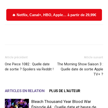
🔥 Netflix, Canal+, HBO, Apple… à partir de 29,99€
Facebook
X
WhatsApp
Email
Article précédent
Article suivant
One Piece 1082 : Quelle date
The Morning Show Saison 3 :
de sortie ? Spoilers via Reddit !
Quelle date de sortie Apple
TV+ ?
ARTICLES EN RELATION
PLUS DE L'AUTEUR
Bleach Thousand Year Blood War
Épisode 44 : Quelle date et heure de