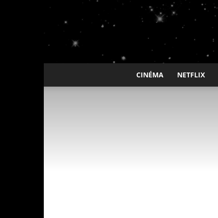
CINÉMA
NETFLIX