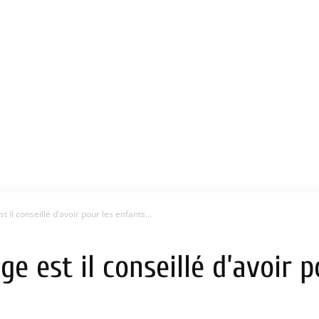
 il conseillé d’avoir pour les enfants...
ge est il conseillé d’avoir 