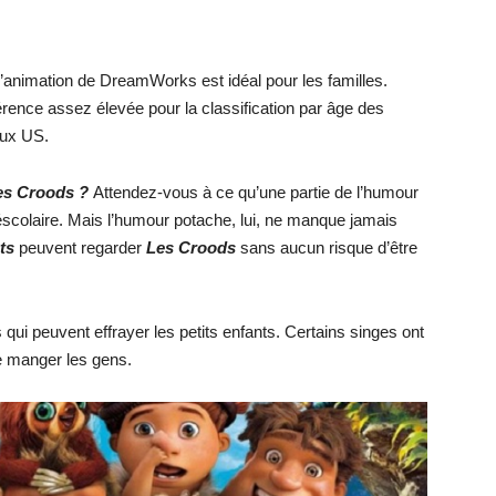
d’animation de DreamWorks est idéal pour les familles.
rence assez élevée pour la classification par âge des
aux US.
Les Croods ?
Attendez-vous à ce qu’une partie de l’humour
éscolaire. Mais l’humour potache, lui, ne manque jamais
nts
peuvent regarder
Les Croods
sans aucun risque d’être
 qui peuvent effrayer les petits enfants. Certains singes ont
de manger les gens.