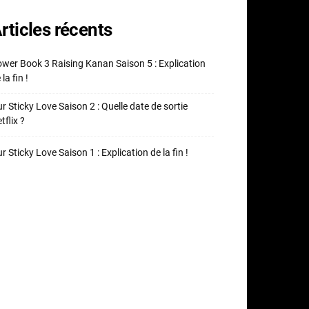
rticles récents
wer Book 3 Raising Kanan Saison 5 : Explication
 la fin !
r Sticky Love Saison 2 : Quelle date de sortie
tflix ?
r Sticky Love Saison 1 : Explication de la fin !