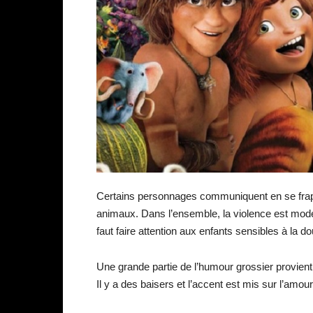
Certains personnages communiquent en se frapp
animaux. Dans l’ensemble, la violence est modé
faut faire attention aux enfants sensibles à la 
Une grande partie de l’humour grossier provient
Il y a des baisers et l’accent est mis sur l’am