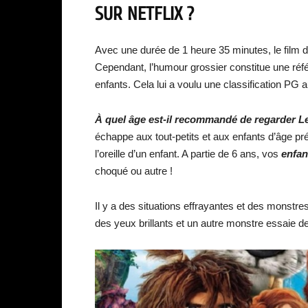
SUR NETFLIX ?
Avec une durée de 1 heure 35 minutes, le film 
Cependant, l’humour grossier constitue une réfé
enfants. Cela lui a voulu une classification PG 
À quel âge est-il recommandé de regarder 
échappe aux tout-petits et aux enfants d’âge pr
l’oreille d’un enfant. A partie de 6 ans, vos
enfa
choqué ou autre !
Il y a des situations effrayantes et des monstres
des yeux brillants et un autre monstre essaie 