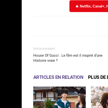
🔥 Netflix, Canal+,
Facebook
Partager
Article précédent
House Of Gucci : Le film est il inspiré d’une
Histoire vraie ?
ARTICLES EN RELATION
PLUS DE 