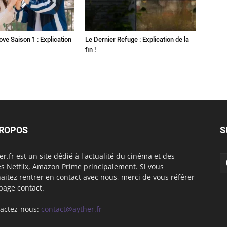
ove Saison 1 : Explication
Le Dernier Refuge : Explication de la
fin !
PROPOS
S
er.fr est un site dédié à l'actualité du cinéma et des
es Netflix, Amazon Prime principalement. Si vous
aitez rentrer en contact avec nous, merci de vous référer
 page contact.
actez-nous:
contact@ayther.fr