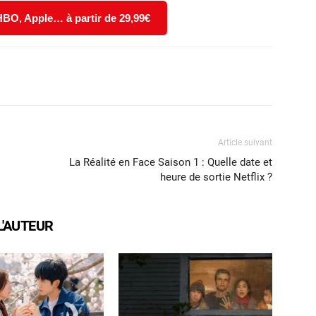
 HBO, Apple… à partir de 29,99€
X
WhatsApp
Email
Article suivant
La Réalité en Face Saison 1 : Quelle date et
heure de sortie Netflix ?
L'AUTEUR