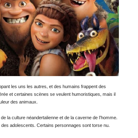
ant les uns les autres, et des humains frappent des
rée et certaines scènes se veulent humoristiques, mais il
douleur des animaux.
 de la culture néandertalienne et de la caverne de l’homme.
our des adolescents. Certains personnages sont torse nu.