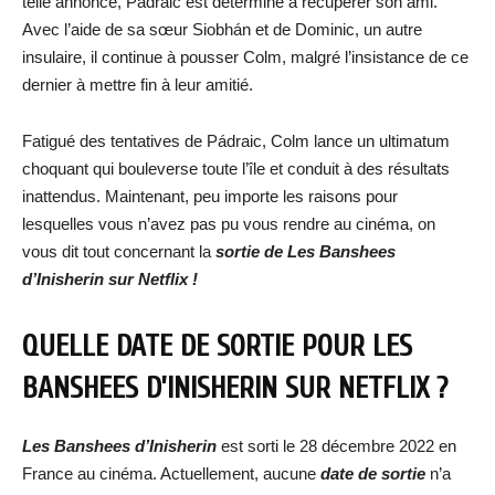
telle annonce, Pádraic est déterminé à récupérer son ami.
Avec l’aide de sa sœur Siobhán et de Dominic, un autre
insulaire, il continue à pousser Colm, malgré l’insistance de ce
dernier à mettre fin à leur amitié.
Fatigué des tentatives de Pádraic, Colm lance un ultimatum
choquant qui bouleverse toute l’île et conduit à des résultats
inattendus. Maintenant, peu importe les raisons pour
lesquelles vous n’avez pas pu vous rendre au cinéma, on
vous dit tout concernant la
sortie de
Les Banshees
d’Inisherin
sur Netflix !
QUELLE DATE DE SORTIE POUR
LES
BANSHEES D’INISHERIN
SUR NETFLIX ?
Les Banshees d’Inisherin
est sorti le 28 décembre 2022 en
France au cinéma. Actuellement, aucune
date de sortie
n’a