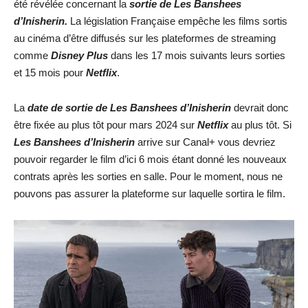
été révélée concernant la
sortie de Les Banshees
d’Inisherin
.
La législation Française empêche les films sortis
au cinéma d’être diffusés sur les plateformes de streaming
comme
Disney Plus
dans les 17 mois suivants leurs sorties
et 15 mois pour
Netflix
.
La
date de sortie de
Les Banshees d’Inisherin
devrait donc
être fixée au plus tôt pour mars 2024 sur
Netflix
au plus tôt. Si
Les Banshees d’Inisherin
arrive sur Canal+ vous devriez
pouvoir regarder le film d’ici 6 mois étant donné les nouveaux
contrats après les sorties en salle. Pour le moment, nous ne
pouvons pas assurer la plateforme sur laquelle sortira le film.