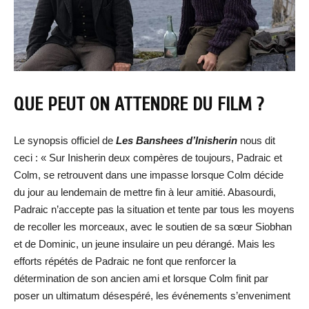
QUE PEUT ON ATTENDRE DU FILM ?
Le synopsis officiel de
Les Banshees d’Inisherin
nous dit
ceci : « Sur Inisherin deux compères de toujours, Padraic et
Colm, se retrouvent dans une impasse lorsque Colm décide
du jour au lendemain de mettre fin à leur amitié. Abasourdi,
Padraic n’accepte pas la situation et tente par tous les moyens
de recoller les morceaux, avec le soutien de sa sœur Siobhan
et de Dominic, un jeune insulaire un peu dérangé. Mais les
efforts répétés de Padraic ne font que renforcer la
détermination de son ancien ami et lorsque Colm finit par
poser un ultimatum désespéré, les événements s’enveniment