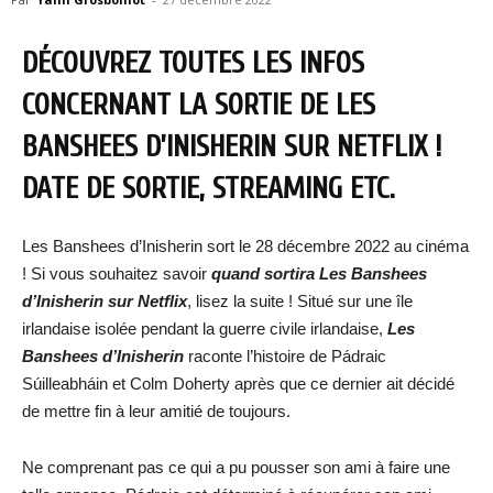
DÉCOUVREZ TOUTES LES INFOS
CONCERNANT LA SORTIE DE LES
BANSHEES D’INISHERIN SUR NETFLIX !
DATE DE SORTIE, STREAMING ETC.
Les Banshees d’Inisherin sort le 28 décembre 2022 au cinéma
! Si vous souhaitez savoir
quand sortira Les Banshees
d’Inisherin sur Netflix
, lisez la suite ! Situé sur une île
irlandaise isolée pendant la guerre civile irlandaise,
Les
Banshees d’Inisherin
raconte l’histoire de Pádraic
Súilleabháin et Colm Doherty après que ce dernier ait décidé
de mettre fin à leur amitié de toujours.
Ne comprenant pas ce qui a pu pousser son ami à faire une