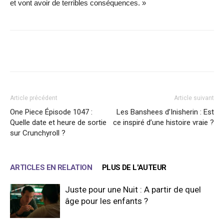
et vont avoir de terribles conséquences. »
Facebook
X
WhatsApp
Email
Article précédent
Article suivant
One Piece Épisode 1047 :
Les Banshees d’Inisherin : Est
Quelle date et heure de sortie
ce inspiré d’une histoire vraie ?
sur Crunchyroll ?
ARTICLES EN RELATION
PLUS DE L'AUTEUR
Juste pour une Nuit : A partir de quel
âge pour les enfants ?