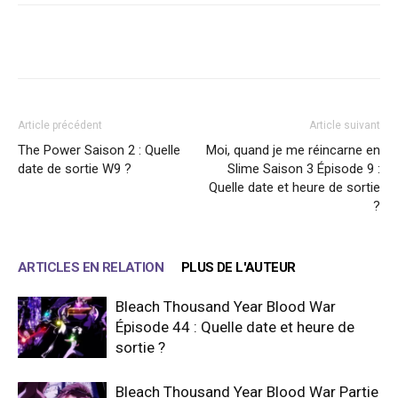
Facebook
X
WhatsApp
Email
Article précédent
Article suivant
The Power Saison 2 : Quelle
Moi, quand je me réincarne en
date de sortie W9 ?
Slime Saison 3 Épisode 9 :
Quelle date et heure de sortie
?
ARTICLES EN RELATION
PLUS DE L'AUTEUR
Bleach Thousand Year Blood War
Épisode 44 : Quelle date et heure de
sortie ?
Bleach Thousand Year Blood War Partie