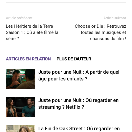
Article précédent
Article suivant
Les Héritiers de la Terre
Choose or Die : Retrouvez
Saison 1 : Où a été filmé la
toutes les musiques et
série ?
chansons du film !
ARTICLES EN RELATION
PLUS DE L'AUTEUR
Juste pour une Nuit : A partir de quel
âge pour les enfants ?
Juste pour une Nuit : Où regarder en
streaming ? Netflix ?
La Fin de Oak Street : Où regarder en