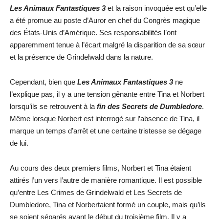
Les Animaux Fantastiques 3
et la raison invoquée est qu’elle
a été promue au poste d’Auror en chef du Congrès magique
des États-Unis d’Amérique. Ses responsabilités l’ont
apparemment tenue à l’écart malgré la disparition de sa sœur
et la présence de Grindelwald dans la nature.
Cependant, bien que
Les Animaux Fantastiques 3
ne
l’explique pas, il y a une tension gênante entre Tina et Norbert
lorsqu’ils se retrouvent à la
fin des Secrets de Dumbledore
.
Même lorsque Norbert est interrogé sur l’absence de Tina, il
marque un temps d’arrêt et une certaine tristesse se dégage
de lui.
Au cours des deux premiers films, Norbert et Tina étaient
attirés l’un vers l’autre de manière romantique. Il est possible
qu’entre Les Crimes de Grindelwald et Les Secrets de
Dumbledore, Tina et Norbertaient formé un couple, mais qu’ils
se soient séparés avant le début du troisième film. Il y a