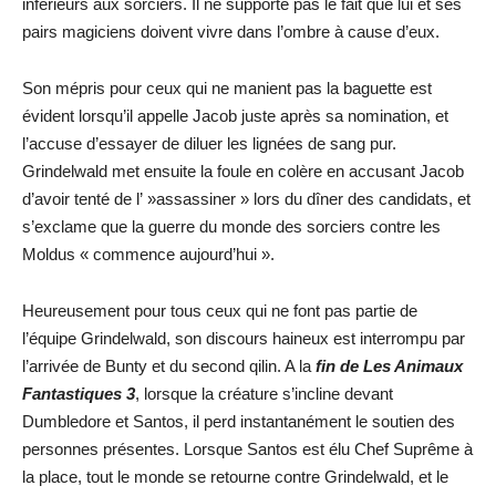
inférieurs aux sorciers. Il ne supporte pas le fait que lui et ses
pairs magiciens doivent vivre dans l’ombre à cause d’eux.
Son mépris pour ceux qui ne manient pas la baguette est
évident lorsqu’il appelle Jacob juste après sa nomination, et
l’accuse d’essayer de diluer les lignées de sang pur.
Grindelwald met ensuite la foule en colère en accusant Jacob
d’avoir tenté de l’ »assassiner » lors du dîner des candidats, et
s’exclame que la guerre du monde des sorciers contre les
Moldus « commence aujourd’hui ».
Heureusement pour tous ceux qui ne font pas partie de
l’équipe Grindelwald, son discours haineux est interrompu par
l’arrivée de Bunty et du second qilin. A la
fin de Les Animaux
Fantastiques 3
, lorsque la créature s’incline devant
Dumbledore et Santos, il perd instantanément le soutien des
personnes présentes. Lorsque Santos est élu Chef Suprême à
la place, tout le monde se retourne contre Grindelwald, et le