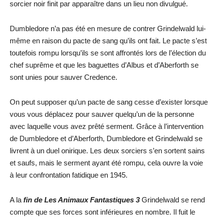
sorcier noir finit par apparaître dans un lieu non divulgué.
Dumbledore n’a pas été en mesure de contrer Grindelwald lui-
même en raison du pacte de sang qu’ils ont fait. Le pacte s’est
toutefois rompu lorsqu’ils se sont affrontés lors de l’élection du
chef suprême et que les baguettes d’Albus et d’Aberforth se
sont unies pour sauver Credence.
On peut supposer qu’un pacte de sang cesse d’exister lorsque
vous vous déplacez pour sauver quelqu’un de la personne
avec laquelle vous avez prêté serment. Grâce à l’intervention
de Dumbledore et d’Aberforth, Dumbledore et Grindelwald se
livrent à un duel onirique. Les deux sorciers s’en sortent sains
et saufs, mais le serment ayant été rompu, cela ouvre la voie
à leur confrontation fatidique en 1945.
A la
fin de Les Animaux Fantastiques 3
Grindelwald se rend
compte que ses forces sont inférieures en nombre. Il fuit le