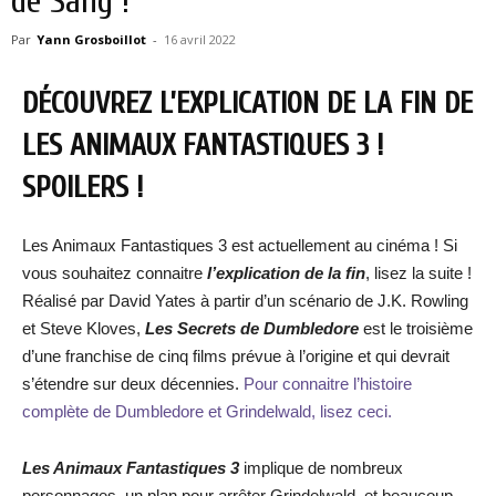
de Sang !
Par
Yann Grosboillot
-
16 avril 2022
DÉCOUVREZ L’EXPLICATION DE LA FIN DE
LES ANIMAUX FANTASTIQUES 3 !
SPOILERS !
Les Animaux Fantastiques 3 est actuellement au cinéma ! Si
vous souhaitez connaitre
l’explication de la fin
, lisez la suite !
Réalisé par David Yates à partir d’un scénario de J.K. Rowling
et Steve Kloves,
Les Secrets de Dumbledore
est le troisième
d’une franchise de cinq films prévue à l’origine et qui devrait
s’étendre sur deux décennies.
Pour connaitre l’histoire
complète de Dumbledore et Grindelwald, lisez ceci.
Les Animaux Fantastiques 3
implique de nombreux
personnages, un plan pour arrêter Grindelwald, et beaucoup