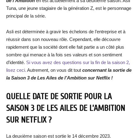
de l’Ambition
en est actuellement à sa deuxième saison. Asli
Tuna, une jeune stagiaire de la génération Z, est le personnage
principal de la série.
Asli est déterminée à gravir les échelons de l’entreprise et à
réussir dans son nouveau rôle. Cependant, elle découvre
rapidement que la société dont elle fait partie a un côté plus
sombre qui menace à la fois ses valeurs et son sentiment
d’identité.
Si vous avez des questions sur la fin de la saison 2,
lisez ceci.
Autrement, on vous dit tout
concernant la sortie de
la Saison 3 de Les Ailes de l’Ambition sur Netflix !
QUELLE DATE DE SORTIE POUR LA
SAISON 3 DE LES AILES DE L’AMBITION
SUR NETFLIX ?
La deuxième saison est sortie le 14 décembre 2023.