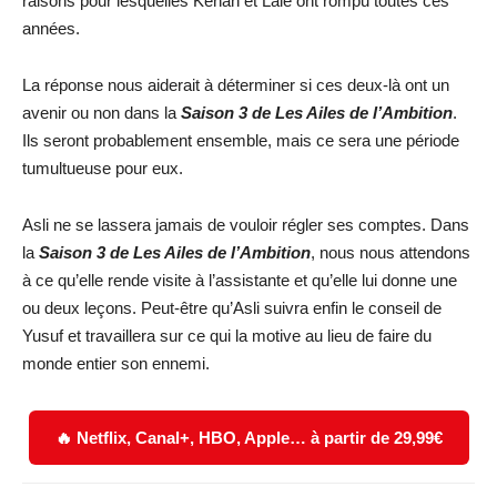
raisons pour lesquelles Kenan et Lale ont rompu toutes ces
années.
La réponse nous aiderait à déterminer si ces deux-là ont un
avenir ou non dans la
Saison 3 de Les Ailes de l’Ambition
.
Ils seront probablement ensemble, mais ce sera une période
tumultueuse pour eux.
Asli ne se lassera jamais de vouloir régler ses comptes. Dans
la
Saison 3 de Les Ailes de l’Ambition
, nous nous attendons
à ce qu’elle rende visite à l’assistante et qu’elle lui donne une
ou deux leçons. Peut-être qu’Asli suivra enfin le conseil de
Yusuf et travaillera sur ce qui la motive au lieu de faire du
monde entier son ennemi.
🔥 Netflix, Canal+, HBO, Apple… à partir de 29,99€