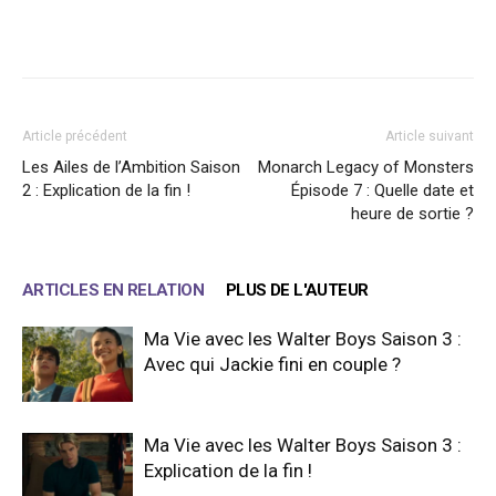
Facebook
X
WhatsApp
Email
Article précédent
Article suivant
Les Ailes de l’Ambition Saison
Monarch Legacy of Monsters
2 : Explication de la fin !
Épisode 7 : Quelle date et
heure de sortie ?
ARTICLES EN RELATION
PLUS DE L'AUTEUR
Ma Vie avec les Walter Boys Saison 3 :
Avec qui Jackie fini en couple ?
Ma Vie avec les Walter Boys Saison 3 :
Explication de la fin !