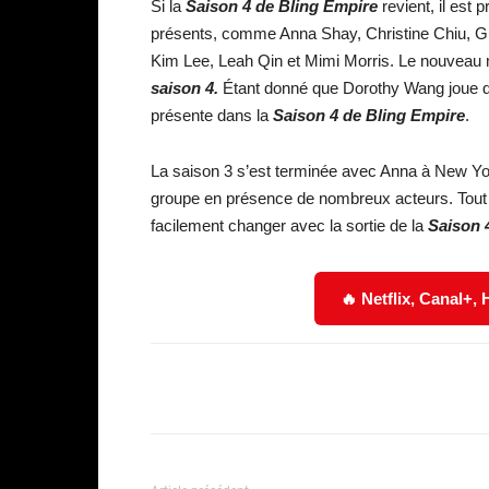
Si la
Saison 4 de Bling Empire
revient, il est
présents, comme Anna Shay, Christine Chiu, Guy
Kim Lee, Leah Qin et Mimi Morris. Le nouveau 
saison 4.
Étant donné que Dorothy Wang joue dans
présente dans la
Saison 4 de Bling Empire
.
La saison 3 s’est terminée avec Anna à New York
groupe en présence de nombreux acteurs. Tout l
facilement changer avec la sortie de la
Saison 
🔥 Netflix, Canal+,
Facebook
Partager