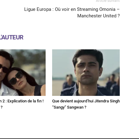
Article suivant
Ligue Europa : Où voir en Streaming Omonia –
Manchester United ?
L'AUTEUR
2 : Explication de la fin !
Que devient aujourd’hui Jitendra Singh
 ?
“Sangy” Sangwan ?