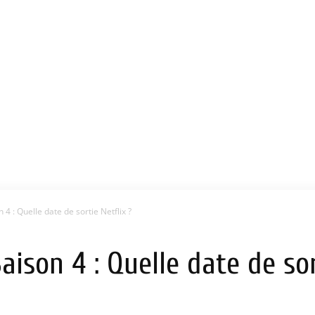
 4 : Quelle date de sortie Netflix ?
aison 4 : Quelle date de sor