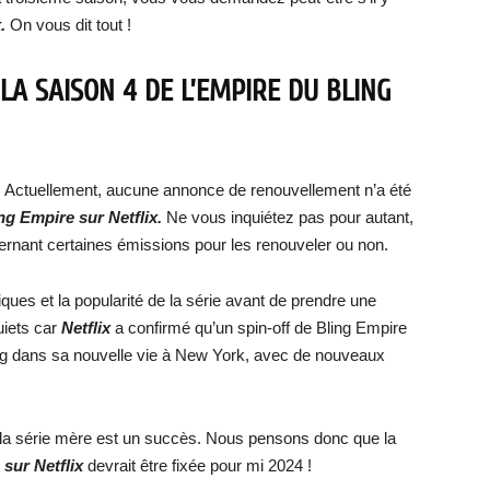
.
On vous dit tout !
LA SAISON 4 DE L’EMPIRE DU BLING
22. Actuellement, aucune annonce de renouvellement n’a été
ing Empire sur Netflix.
Ne vous inquiétez pas pour autant,
ernant certaines émissions pour les renouveler ou non.
iques et la popularité de la série avant de prendre une
iets car
Netflix
a confirmé qu’un spin-off de Bling Empire
Wang dans sa nouvelle vie à New York, avec de nouveaux
ue la série mère est un succès. Nous pensons donc que la
 sur Netflix
devrait être fixée pour mi 2024 !