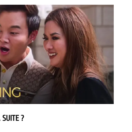
 SUITE ?