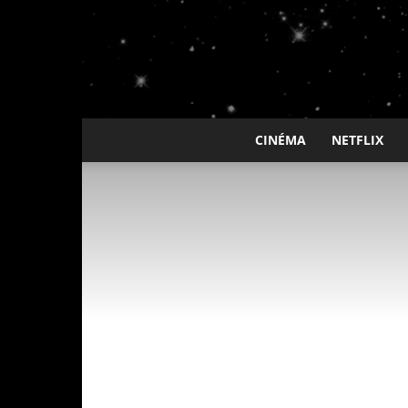
CINÉMA
NETFLIX