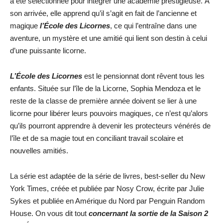
a été sélectionnée pour intégrer une académie prestigieuse. À
son arrivée, elle apprend qu’il s’agit en fait de l’ancienne et
magique
l’École des Licornes
, ce qui l’entraîne dans une
aventure, un mystère et une amitié qui lient son destin à celui
d’une puissante licorne.
L’École des Licornes
est le pensionnat dont rêvent tous les
enfants. Située sur l’île de la Licorne, Sophia Mendoza et le
reste de la classe de première année doivent se lier à une
licorne pour libérer leurs pouvoirs magiques, ce n’est qu’alors
qu’ils pourront apprendre à devenir les protecteurs vénérés de
l’île et de sa magie tout en conciliant travail scolaire et
nouvelles amitiés.
La série est adaptée de la série de livres, best-seller du New
York Times, créée et publiée par Nosy Crow, écrite par Julie
Sykes et publiée en Amérique du Nord par Penguin Random
House. On vous dit tout
concernant la sortie de la Saison 2