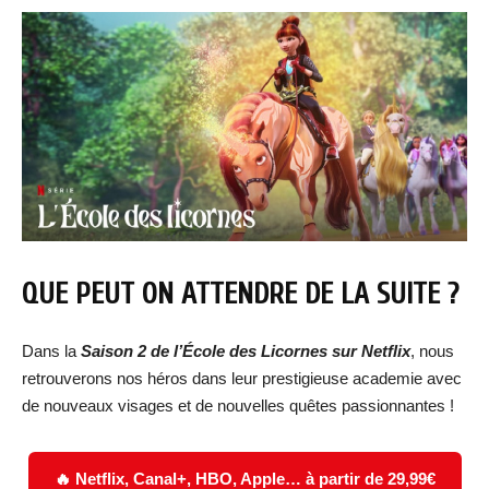
QUE PEUT ON ATTENDRE DE LA SUITE ?
Dans la
Saison 2 de l’École des Licornes sur Netflix
, nous
retrouverons nos héros dans leur prestigieuse academie avec
de nouveaux visages et de nouvelles quêtes passionnantes !
🔥 Netflix, Canal+, HBO, Apple… à partir de 29,99€