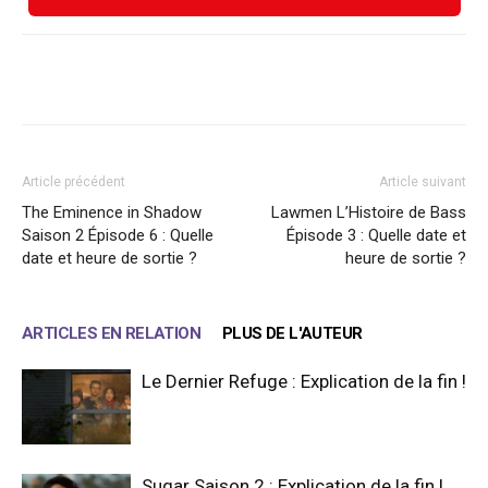
Facebook
X
WhatsApp
Email
Article précédent
Article suivant
The Eminence in Shadow
Lawmen L’Histoire de Bass
Saison 2 Épisode 6 : Quelle
Épisode 3 : Quelle date et
date et heure de sortie ?
heure de sortie ?
ARTICLES EN RELATION
PLUS DE L'AUTEUR
Le Dernier Refuge : Explication de la fin !
Sugar Saison 2 : Explication de la fin !