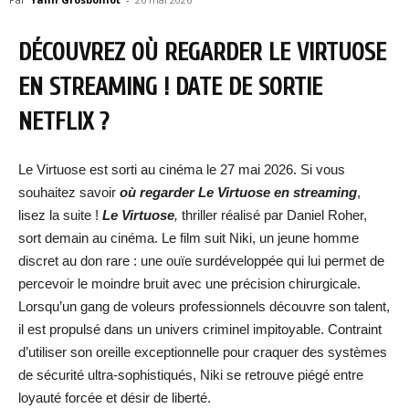
DÉCOUVREZ OÙ REGARDER LE VIRTUOSE
EN STREAMING ! DATE DE SORTIE
NETFLIX ?
Le Virtuose est sorti au cinéma le 27 mai 2026. Si vous
souhaitez savoir
où regarder Le Virtuose en streaming
,
lisez la suite !
Le Virtuose
,
thriller réalisé par Daniel Roher,
sort demain au cinéma. Le film suit Niki, un jeune homme
discret au don rare : une ouïe surdéveloppée qui lui permet de
percevoir le moindre bruit avec une précision chirurgicale.
Lorsqu’un gang de voleurs professionnels découvre son talent,
il est propulsé dans un univers criminel impitoyable. Contraint
d’utiliser son oreille exceptionnelle pour craquer des systèmes
de sécurité ultra-sophistiqués, Niki se retrouve piégé entre
loyauté forcée et désir de liberté.