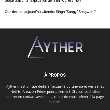
Sugar Saison 2 : Explication de la fin ! Qui est mort ?
Que devient aujourd’hui Jitendra Singh “Sangy” Sangwan ?
À PROPOS
Ayther.fr est un site dédié à l'actualité du cinéma et des séries
Netflix, Amazon Prime principalement. Si vous souhaitez
rentrer en contact avec nous, merci de vous référer à la page
contact.