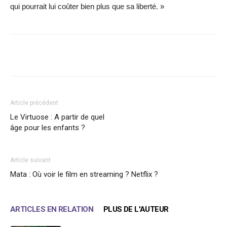
qui pourrait lui coûter bien plus que sa liberté. »
Facebook
X
WhatsApp
Email
Article précédent
Le Virtuose : A partir de quel
âge pour les enfants ?
Article suivant
Mata : Où voir le film en streaming ? Netflix ?
ARTICLES EN RELATION
PLUS DE L'AUTEUR