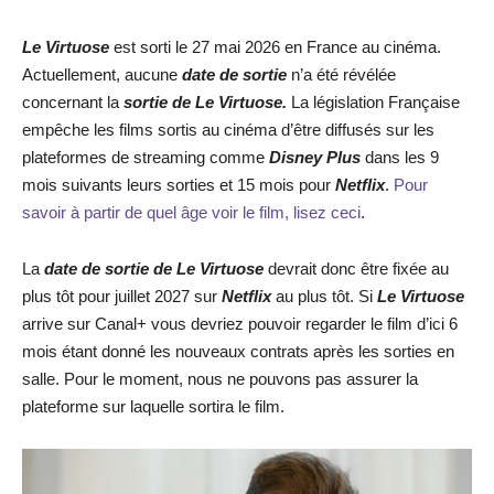
Le Virtuose
est sorti le 27 mai 2026 en France au cinéma.
Actuellement, aucune
date de sortie
n’a été révélée
concernant la
sortie de
Le Virtuose
.
La législation Française
empêche les films sortis au cinéma d’être diffusés sur les
plateformes de streaming comme
Disney Plus
dans les 9
mois suivants leurs sorties et 15 mois pour
Netflix
.
Pour
savoir à partir de quel âge voir le film, lisez ceci
.
La
date de sortie de
Le Virtuose
devrait donc être fixée au
plus tôt pour juillet 2027 sur
Netflix
au plus tôt. Si
Le Virtuose
arrive sur Canal+ vous devriez pouvoir regarder le film d’ici 6
mois étant donné les nouveaux contrats après les sorties en
salle. Pour le moment, nous ne pouvons pas assurer la
plateforme sur laquelle sortira le film.