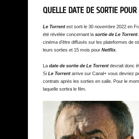
QUELLE DATE DE SORTIE POUR
Le Torrent
est sorti le 30 novembre 2022 en F
été révélée concernant la
sortie de
Le Torrent
cinéma d’être diffusés sur les plateformes de
leurs sorties et 15 mois pour
Netflix
.
La
date de sortie de
Le Torrent
devrait donc ê
Si
Le Torrent
arrive sur Canal+ vous devriez po
contrats après les sorties en salle. Pour le mo
laquelle sortira le film.