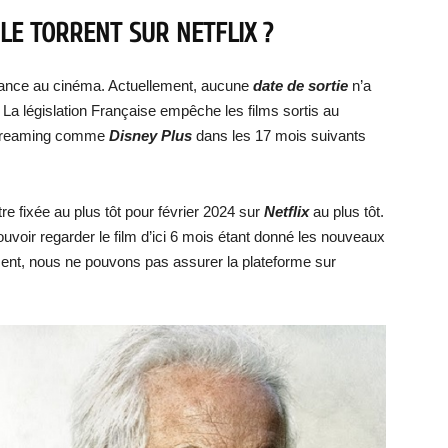
LE TORRENT
SUR NETFLIX ?
rance au cinéma. Actuellement, aucune
date de sortie
n’a
. La législation Française empêche les films sortis au
 streaming comme
Disney Plus
dans les 17 mois suivants
tre fixée au plus tôt pour février 2024 sur
Netflix
au plus tôt.
uvoir regarder le film d’ici 6 mois étant donné les nouveaux
ment, nous ne pouvons pas assurer la plateforme sur