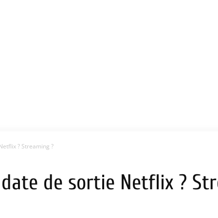
Netflix ? Streaming ?
 date de sortie Netflix ? St