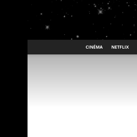
CINÉMA
NETFLIX