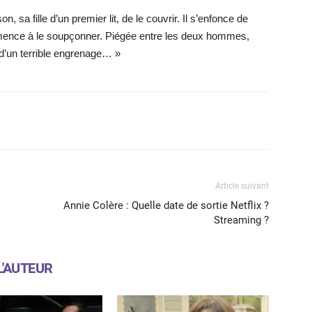
, sa fille d’un premier lit, de le couvrir. Il s’enfonce de
mence à le soupçonner. Piégée entre les deux hommes,
t d’un terrible engrenage… »
X
WhatsApp
Email
Article suivant
Annie Colère : Quelle date de sortie Netflix ?
Streaming ?
L'AUTEUR