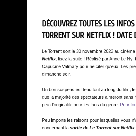
DÉCOUVREZ TOUTES LES INFOS
TORRENT SUR NETFLIX ! DATE 
Le Torrent sort le 30 novembre 2022 au cinéma 
Netflix
, lisez la suite ! Réalisé par Anne Le Ny,
Capucine Valmary pour ne citer qu’eux. Les prem
dimanche soir.
Un bon suspens est tenu tout au long du film, le
que la majorité des spectateurs aimeront sans h
peu d’originalité pour les fans du genre.
Pour tou
Peu importe les raisons pour lesquelles vous n
concernant la
sortie de Le Torrent
sur Netflix 