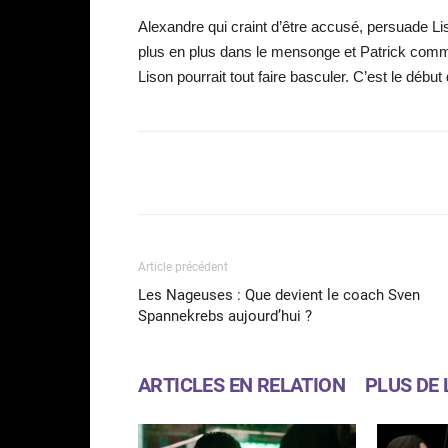
Alexandre qui craint d’être accusé, persuade Lison
plus en plus dans le mensonge et Patrick com
Lison pourrait tout faire basculer. C’est le débu
Facebook
Partager
Article précédent
Les Nageuses : Que devient le coach Sven
Spannekrebs aujourd’hui ?
ARTICLES EN RELATION
PLUS DE 