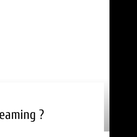
reaming ?