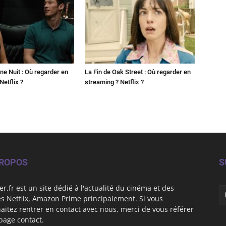
ne Nuit : Où regarder en
La Fin de Oak Street : Où regarder en
Netflix ?
streaming ? Netflix ?
PROPOS
S
er.fr est un site dédié à l'actualité du cinéma et des
es Netflix, Amazon Prime principalement. Si vous
aitez rentrer en contact avec nous, merci de vous référer
 page contact.