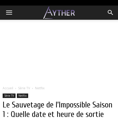
Accueil
Série TV
Netflix
Série TV
Netflix
Le Sauvetage de l’Impossible Saison
1 : Quelle date et heure de sortie