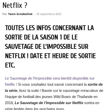
Netflix ?
Par
Yann Grosboillot
-
18 septembre 2022
TOUTES LES INFOS CONCERNANT LA
SORTIE DE LA SAISON 1 DE LE
SAUVETAGE DE L’IMPOSSIBLE SUR
NETFLIX ! DATE ET HEURE DE SORTIE
ETC.
Le Sauvetage de l’Impossible sera bientôt disponible sur
Netflix !
Si vous souhaitez tout savoir concernant la
sortie de
la série
, lisez la suite ! Basée sur le sauvetage miraculeux de
l’équipe de football des jeunes Wild Boars de Thaïlande en
2018,
Le Sauvetage de l’Impossible sur Netflix
sortira en
série limitée dans les prochains jours.