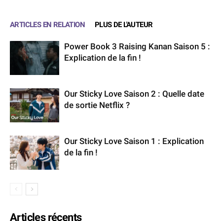
ARTICLES EN RELATION
PLUS DE L'AUTEUR
Power Book 3 Raising Kanan Saison 5 :
Explication de la fin !
Our Sticky Love Saison 2 : Quelle date
de sortie Netflix ?
Our Sticky Love Saison 1 : Explication
de la fin !
Articles récents