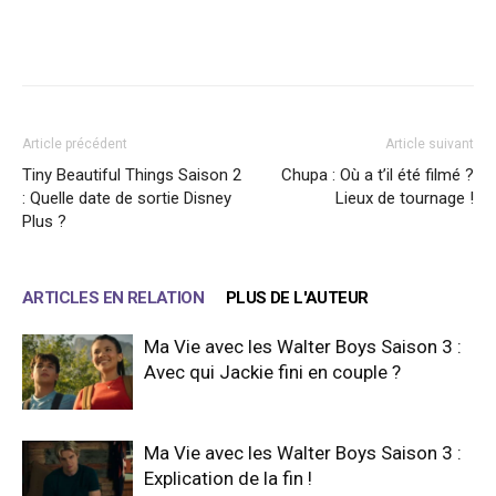
Facebook
X
WhatsApp
Email
Article précédent
Article suivant
Tiny Beautiful Things Saison 2
Chupa : Où a t’il été filmé ?
: Quelle date de sortie Disney
Lieux de tournage !
Plus ?
ARTICLES EN RELATION
PLUS DE L'AUTEUR
Ma Vie avec les Walter Boys Saison 3 :
Avec qui Jackie fini en couple ?
Ma Vie avec les Walter Boys Saison 3 :
Explication de la fin !