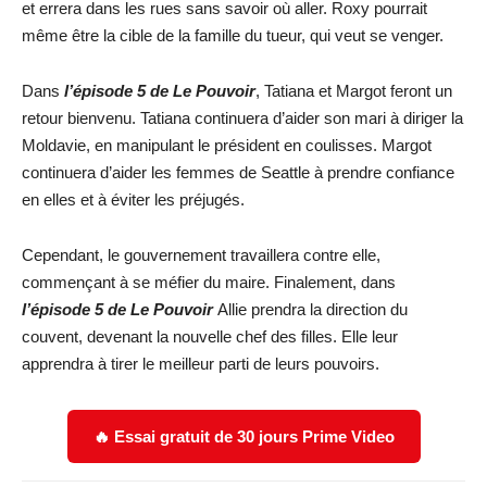
et errera dans les rues sans savoir où aller. Roxy pourrait
même être la cible de la famille du tueur, qui veut se venger.
Dans
l’épisode 5 de Le Pouvoir
, Tatiana et Margot feront un
retour bienvenu. Tatiana continuera d’aider son mari à diriger la
Moldavie, en manipulant le président en coulisses. Margot
continuera d’aider les femmes de Seattle à prendre confiance
en elles et à éviter les préjugés.
Cependant, le gouvernement travaillera contre elle,
commençant à se méfier du maire. Finalement, dans
l’épisode 5 de Le Pouvoir
Allie prendra la direction du
couvent, devenant la nouvelle chef des filles. Elle leur
apprendra à tirer le meilleur parti de leurs pouvoirs.
🔥 Essai gratuit de 30 jours Prime Video