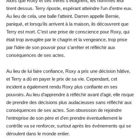
Alors que Roxy et ses frères s’éloignent, les hommes leur
tirent dessus. Terry riposte, espérant atteindre l’un d’entre eux.
Au lieu de cela, une balle l’atteint. Darren appelle Bernie,
paniqué, et lorsqu’ils arrivent à la maison, ils découvrent que
Terry est mort. C’est une prise de conscience pour Roxy, qui
était trop aveuglée par le chagrin et la vengeance, trop prise
par l’idée de son pouvoir pour s’arrêter et réfléchir aux
conséquences de ses actes.
Au lieu de lui faire confiance, Roxy a pris une décision hâtive,
et Terry a dû en payer le prix de sa vie. Cependant, cet
incident a également rendu Roxy plus confiante en ses
pouvoirs. Au lieu d’apprendre à réfléchir avant d’agir, elle risque
de prendre des décisions plus audacieuses sans réfléchir aux
conséquences de ses actes. Son obsession de rejoindre
l’entreprise de son père et d’en prendre éventuellement le
contrôle va se renforcer, surtout après les événements qui se
déroulent dans le monde entier.