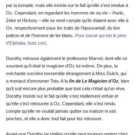
par la tornade, mais elle insiste sur le fait qu’elle s’est rendue à
Oz. Cependant, en regardant les hommes de sa vie – Hunk,
Zeke et Hickory – elle se rend compte qu’ils étaient avec elle à
Oz, respectivement sous les traits de l’épouvantail, du lion
poltron et de l’homme de fer-blanc.
Pour savoir qui est le père
d’Elphaba, lisez ceci.
Dorothy retrouve également le professeur Marvel, dont elle se
souvient qu’il était le magicien d’Oz lui-même. De plus, la
méchante sorcière ressemble étrangement à Miss Gulch, qui
a menacé d’emmener Toto. A la
fin de Le Magicien d’Oz
, bien
qu’il soit encore plus probable que tout cela n’était qu’un rêve,
Dorothy insiste sur le fait qu’elle s’est réellement enfuie et
qu’elle s’est retrouvée à Oz. Cependant, elle s’est rendu
compte qu’elle ne voulait jamais quitter sa maison ni ses
proches, et elle a donc tout fait pour les retrouver.
Avant que Dorothy ne réalise qu’elle peut toujours rentrer chez