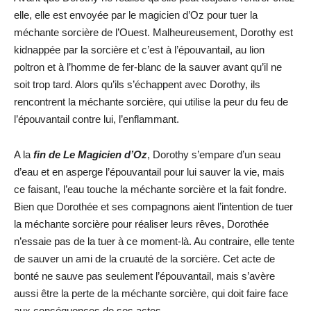
elle, elle est envoyée par le magicien d’Oz pour tuer la
méchante sorcière de l’Ouest. Malheureusement, Dorothy est
kidnappée par la sorcière et c’est à l’épouvantail, au lion
poltron et à l’homme de fer-blanc de la sauver avant qu’il ne
soit trop tard. Alors qu’ils s’échappent avec Dorothy, ils
rencontrent la méchante sorcière, qui utilise la peur du feu de
l’épouvantail contre lui, l’enflammant.
A la
fin de Le Magicien d’Oz
, Dorothy s’empare d’un seau
d’eau et en asperge l’épouvantail pour lui sauver la vie, mais
ce faisant, l’eau touche la méchante sorcière et la fait fondre.
Bien que Dorothée et ses compagnons aient l’intention de tuer
la méchante sorcière pour réaliser leurs rêves, Dorothée
n’essaie pas de la tuer à ce moment-là. Au contraire, elle tente
de sauver un ami de la cruauté de la sorcière. Cet acte de
bonté ne sauve pas seulement l’épouvantail, mais s’avère
aussi être la perte de la méchante sorcière, qui doit faire face
aux conséquences de ses actes.