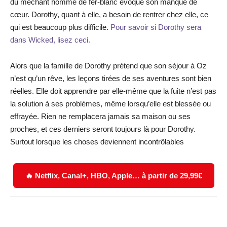
du méchant homme de fer-blanc évoque son manque de
cœur. Dorothy, quant à elle, a besoin de rentrer chez elle, ce
qui est beaucoup plus difficile.
Pour savoir si Dorothy sera
dans Wicked, lisez ceci.
Alors que la famille de Dorothy prétend que son séjour à Oz
n’est qu’un rêve, les leçons tirées de ses aventures sont bien
réelles. Elle doit apprendre par elle-même que la fuite n’est pas
la solution à ses problèmes, même lorsqu’elle est blessée ou
effrayée. Rien ne remplacera jamais sa maison ou ses
proches, et ces derniers seront toujours là pour Dorothy.
Surtout lorsque les choses deviennent incontrôlables
🔥 Netflix, Canal+, HBO, Apple… à partir de 29,99€
Facebook
X
WhatsApp
Email