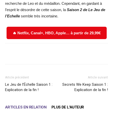
recherche de Leo et du médaillon. Cependant, en gardant à
l’esprit le désordre de cette saison, la
Saison 2 de Le Jeu de
l’Echelle
semble très incertaine.
🔥 Netflix, Canal+, HBO, Apple… à partir de 29,99€
Facebook
X
WhatsApp
Email
Article précédent
Article suivant
Le Jeu de l’Échelle Saison 1 :
Secrets We Keep Saison 1 :
Explication de la fin !
Explication de la fin !
ARTICLES EN RELATION
PLUS DE L'AUTEUR