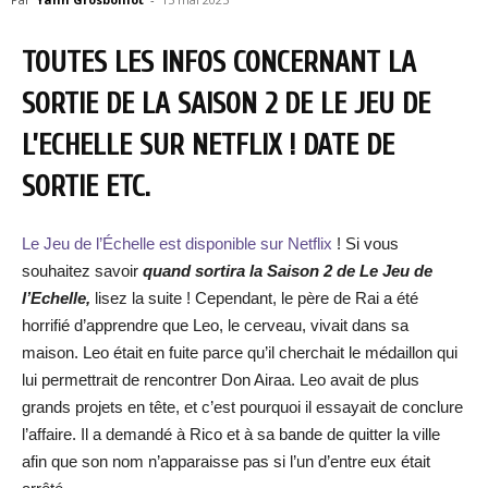
TOUTES LES INFOS CONCERNANT LA
SORTIE DE LA SAISON 2 DE LE JEU DE
L’ECHELLE SUR NETFLIX ! DATE DE
SORTIE ETC.
Le Jeu de l’Échelle est disponible sur Netflix
! Si vous
souhaitez savoir
quand sortira la Saison 2
de Le Jeu de
l’Echelle
,
lisez la suite ! Cependant, le père de Rai a été
horrifié d’apprendre que Leo, le cerveau, vivait dans sa
maison. Leo était en fuite parce qu’il cherchait le médaillon qui
lui permettrait de rencontrer Don Airaa. Leo avait de plus
grands projets en tête, et c’est pourquoi il essayait de conclure
l’affaire. Il a demandé à Rico et à sa bande de quitter la ville
afin que son nom n’apparaisse pas si l’un d’entre eux était