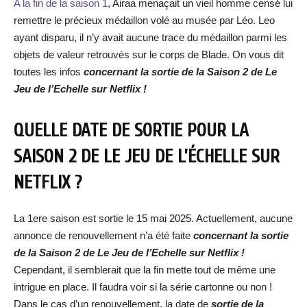
A la fin de la saison 1
, Airaa menaçait un vieil homme censé lui
remettre le précieux médaillon volé au musée par Léo. Leo
ayant disparu, il n’y avait aucune trace du médaillon parmi les
objets de valeur retrouvés sur le corps de Blade. On vous dit
toutes les infos
concernant la sortie de la Saison 2 de Le
Jeu de l’Echelle sur Netflix !
QUELLE DATE DE SORTIE POUR LA
SAISON 2 DE LE JEU DE L’ÉCHELLE SUR
NETFLIX ?
La 1ere saison est sortie le 15 mai 2025. Actuellement, aucune
annonce de renouvellement n’a été faite
concernant la sortie
de la Saison 2 de Le Jeu de l’Echelle sur Netflix !
Cependant, il semblerait que la fin mette tout de même une
intrigue en place. Il faudra voir si la série cartonne ou non !
Dans le cas d’un renouvellement, la date de
sortie de la