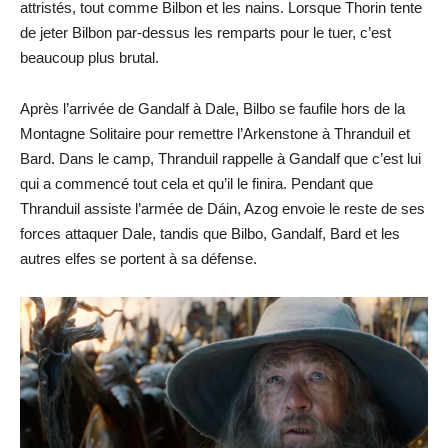
attristés, tout comme Bilbon et les nains. Lorsque Thorin tente
de jeter Bilbon par-dessus les remparts pour le tuer, c’est
beaucoup plus brutal.
Après l’arrivée de Gandalf à Dale, Bilbo se faufile hors de la
Montagne Solitaire pour remettre l’Arkenstone à Thranduil et
Bard. Dans le camp, Thranduil rappelle à Gandalf que c’est lui
qui a commencé tout cela et qu’il le finira. Pendant que
Thranduil assiste l’armée de Dáin, Azog envoie le reste de ses
forces attaquer Dale, tandis que Bilbo, Gandalf, Bard et les
autres elfes se portent à sa défense.