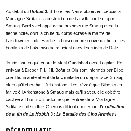
Au début du
Hobbit 3
, Bilbo et les Nains observent depuis la
Montagne Solitaire la destruction de Lacville par le dragon
Smaug. Bard s’échappe de sa prison et tue Smaug avec la
flèche noire, dont la chute du corps écrase le maître de
Laketown en fuite. Bard est choisi comme nouveau chef, et les
habitants de Laketown se réfugient dans les ruines de Dale.
Tauriel part enquêter sur le Mont Gundabad avec Legolas. En
arrivant à Erebor, Fili, Kili, Bofur et Oin sont informés par Bilbo
que Thorin a été atteint de la « maladie du dragon » de Smaug
alors qu’il cherchait l’Arkenstone. Il est révélé que Bilbon a en
fait volé l’Arkenstone à Smaug mais qu’il sait qu’elle doit être
cachée à Thorin, qui ordonne que l’entrée de la Montagne
Solitaire soit scellée. On vous dit tout concernant
l’explication
de la fin de Le Hobbit 3 : La Bataille des Cinq Armées !