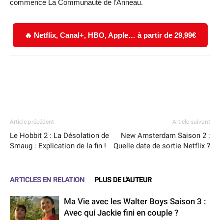
commence La Communauté de l’Anneau.
🔥 Netflix, Canal+, HBO, Apple… à partir de 29,99€
Facebook
X
WhatsApp
Email
Article précédent
Article suivant
Le Hobbit 2 : La Désolation de
New Amsterdam Saison 2 :
Smaug : Explication de la fin !
Quelle date de sortie Netflix ?
ARTICLES EN RELATION
PLUS DE L'AUTEUR
Ma Vie avec les Walter Boys Saison 3 :
Avec qui Jackie fini en couple ?