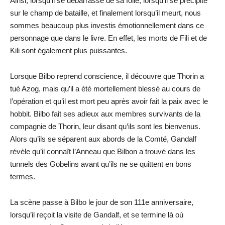
Ainsi, lorsqu’il se débarrasse de sa folie, lorsqu’il se précipite
sur le champ de bataille, et finalement lorsqu’il meurt, nous
sommes beaucoup plus investis émotionnellement dans ce
personnage que dans le livre. En effet, les morts de Fili et de
Kili sont également plus puissantes.
Lorsque Bilbo reprend conscience, il découvre que Thorin a
tué Azog, mais qu’il a été mortellement blessé au cours de
l’opération et qu’il est mort peu après avoir fait la paix avec le
hobbit. Bilbo fait ses adieux aux membres survivants de la
compagnie de Thorin, leur disant qu’ils sont les bienvenus.
Alors qu’ils se séparent aux abords de la Comté, Gandalf
révèle qu’il connaît l’Anneau que Bilbon a trouvé dans les
tunnels des Gobelins avant qu’ils ne se quittent en bons
termes.
La scène passe à Bilbo le jour de son 111e anniversaire,
lorsqu’il reçoit la visite de Gandalf, et se termine là où