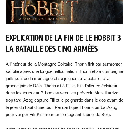
EXPLICATION DE LA FIN DE LE HOBBIT 3
LA BATAILLE DES CINQ ARMÉES
À l’intérieur de la Montagne Solitaire, Thorin finit par surmonter
sa folie après une longue hallucination. Thorin et sa compagnie
jaillissent de la montagne et se joignent à la bataille, à la
grande joie de Dáin. Thorin dit à Fili et Kili d’aller en éclaireur
dans les tours car Bilbon est venu les prévenir. Mais il arrive
trop tard. Azog capture Fili et le poignarde dans le dos avant de
le jeter du haut d’une tour. Pendant que Thorin combat Azog
pour venger Fili, Kili meurt en protégeant Tauriel de Bolg.