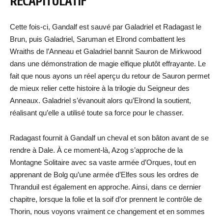
RÉCAPITULATIF
Cette fois-ci, Gandalf est sauvé par Galadriel et Radagast le
Brun, puis Galadriel, Saruman et Elrond combattent les
Wraiths de l’Anneau et Galadriel bannit Sauron de Mirkwood
dans une démonstration de magie elfique plutôt effrayante. Le
fait que nous ayons un réel aperçu du retour de Sauron permet
de mieux relier cette histoire à la trilogie du Seigneur des
Anneaux. Galadriel s’évanouit alors qu’Elrond la soutient,
réalisant qu’elle a utilisé toute sa force pour le chasser.
Radagast fournit à Gandalf un cheval et son bâton avant de se
rendre à Dale. À ce moment-là, Azog s’approche de la
Montagne Solitaire avec sa vaste armée d’Orques, tout en
apprenant de Bolg qu’une armée d’Elfes sous les ordres de
Thranduil est également en approche. Ainsi, dans ce dernier
chapitre, lorsque la folie et la soif d’or prennent le contrôle de
Thorin, nous voyons vraiment ce changement et en sommes