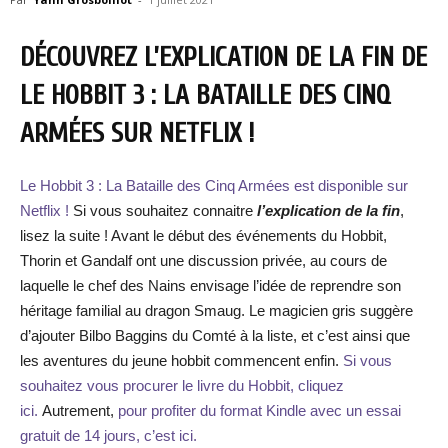
DÉCOUVREZ L’EXPLICATION DE LA FIN DE
LE HOBBIT 3 : LA BATAILLE DES CINQ
ARMÉES SUR NETFLIX !
Le Hobbit 3 : La Bataille des Cinq Armées est disponible sur
Netflix !
Si vous souhaitez connaitre
l’explication de la fin
,
lisez la suite ! Avant le début des événements du Hobbit,
Thorin et Gandalf ont une discussion privée, au cours de
laquelle le chef des Nains envisage l’idée de reprendre son
héritage familial au dragon Smaug. Le magicien gris suggère
d’ajouter Bilbo Baggins du Comté à la liste, et c’est ainsi que
les aventures du jeune hobbit commencent enfin.
Si vous
souhaitez vous procurer le livre du Hobbit, cliquez
ici.
Autrement,
pour profiter du format Kindle avec un essai
gratuit de 14 jours, c’est ici.