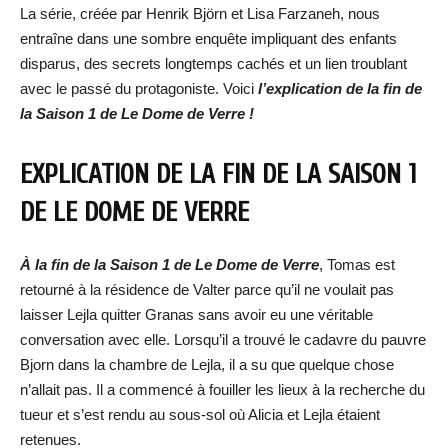
La série, créée par Henrik Björn et Lisa Farzaneh, nous
entraîne dans une sombre enquête impliquant des enfants
disparus, des secrets longtemps cachés et un lien troublant
avec le passé du protagoniste. Voici
l’explication de la fin de
la Saison 1 de Le Dome de Verre !
EXPLICATION DE LA FIN DE LA SAISON 1
DE LE DOME DE VERRE
À la fin de la Saison 1 de Le Dome de Verre
, Tomas est
retourné à la résidence de Valter parce qu’il ne voulait pas
laisser Lejla quitter Granas sans avoir eu une véritable
conversation avec elle. Lorsqu’il a trouvé le cadavre du pauvre
Bjorn dans la chambre de Lejla, il a su que quelque chose
n’allait pas. Il a commencé à fouiller les lieux à la recherche du
tueur et s’est rendu au sous-sol où Alicia et Lejla étaient
retenues.