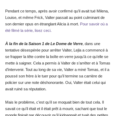
Pendant ce temps, après avoir confirmé qu’il avait tué Milena,
Louise, et même Frick, Valter passait au point culminant de
son dernier opus en étranglant Alicia à mort.
Pour savoir où a
été filmé la série, lisez ceci.
À la fin de la Saison 1 de Le Dome de Verre
, dans une
tentative désespérée pour arrêter Valter, Lejla a commencé à
se frapper la tête contre la boîte en verre jusqu’à ce qu’elle se
mette à saigner. Cela a permis à Valter de s’arrêter et à Tomas
d’intervenir. Tout au long de sa vie, Valter a miné Tomas, et il a
poussé son frère à le tuer pour qu’il termine sa carrière de
policier sur une note déshonorante. Oui, Valter était celui qui
avait ruiné sa réputation.
Mais le problème, c’est qu’il se moquait bien de tout cela. Il
savait ce qu’il était et il était prêt à mourir, sachant que tout le
monde finirait par découvrir qu’il kidnappait et tuait des petites