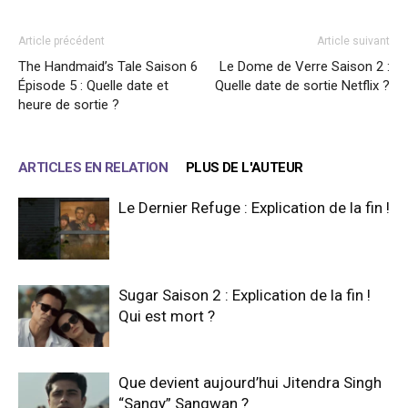
Article précédent
Article suivant
The Handmaid’s Tale Saison 6
Le Dome de Verre Saison 2 :
Épisode 5 : Quelle date et
Quelle date de sortie Netflix ?
heure de sortie ?
ARTICLES EN RELATION
PLUS DE L'AUTEUR
Le Dernier Refuge : Explication de la fin !
Sugar Saison 2 : Explication de la fin !
Qui est mort ?
Que devient aujourd’hui Jitendra Singh
“Sangy” Sangwan ?