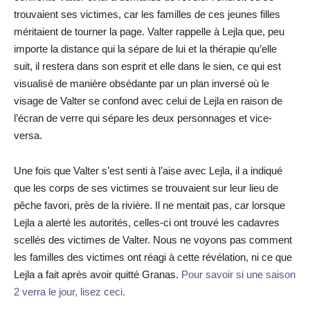
trouvaient ses victimes, car les familles de ces jeunes filles
méritaient de tourner la page. Valter rappelle à Lejla que, peu
importe la distance qui la sépare de lui et la thérapie qu’elle
suit, il restera dans son esprit et elle dans le sien, ce qui est
visualisé de manière obsédante par un plan inversé où le
visage de Valter se confond avec celui de Lejla en raison de
l’écran de verre qui sépare les deux personnages et vice-
versa.
Une fois que Valter s’est senti à l’aise avec Lejla, il a indiqué
que les corps de ses victimes se trouvaient sur leur lieu de
pêche favori, près de la rivière. Il ne mentait pas, car lorsque
Lejla a alerté les autorités, celles-ci ont trouvé les cadavres
scellés des victimes de Valter. Nous ne voyons pas comment
les familles des victimes ont réagi à cette révélation, ni ce que
Lejla a fait après avoir quitté Granas.
Pour savoir si une saison
2 verra le jour, lisez ceci.