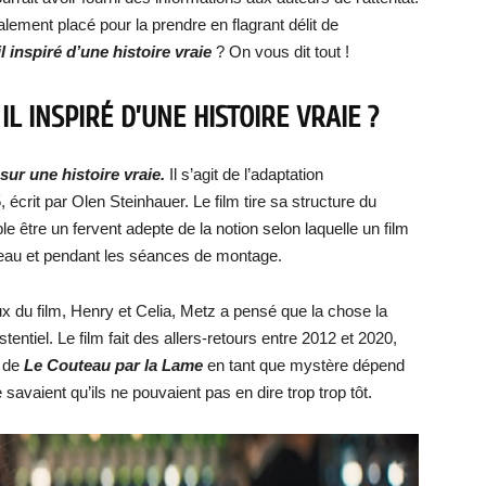
alement placé pour la prendre en flagrant délit de
 inspiré d’une histoire vraie
? On vous dit tout !
L INSPIRÉ D’UNE HISTOIRE VRAIE ?
sur une histoire vraie.
Il s’agit de l’adaptation
rit par Olen Steinhauer. Le film tire sa structure du
 être un fervent adepte de la notion selon laquelle un film
lateau et pendant les séances de montage.
 du film, Henry et Celia, Metz a pensé que la chose la
tentiel. Le film fait des allers-retours entre 2012 et 2020,
s de
Le Couteau par la Lame
en tant que mystère dépend
 savaient qu’ils ne pouvaient pas en dire trop trop tôt.