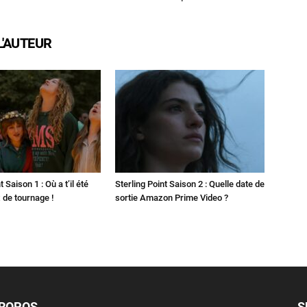
L'AUTEUR
t Saison 1 : Où a t’il été
Sterling Point Saison 2 : Quelle date de
x de tournage !
sortie Amazon Prime Video ?
PROPOS
S