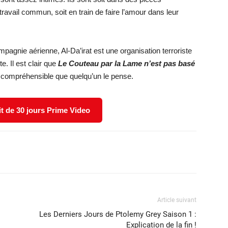
 travail commun, soit en train de faire l’amour dans leur
mpagnie aérienne, Al-Da’irat est une organisation terroriste
te. Il est clair que
Le Couteau par la Lame n’est pas basé
nt compréhensible que quelqu’un le pense.
it de 30 jours Prime Video
X
WhatsApp
Email
Article suivant
Les Derniers Jours de Ptolemy Grey Saison 1 :
Explication de la fin !