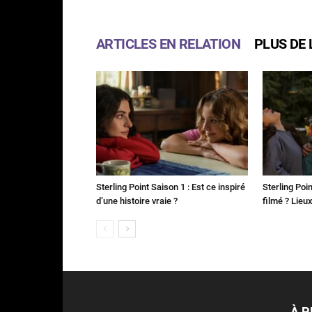
ARTICLES EN RELATION
PLUS DE 
Sterling Point Saison 1 : Est ce inspiré
Sterling Poin
d’une histoire vraie ?
filmé ? Lieu
À 