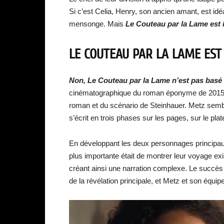
Si c’est Celia, Henry, son ancien amant, est idé
mensonge. Mais
Le Couteau par la Lame est il
LE COUTEAU PAR LA LAME EST I
Non, Le Couteau par la Lame n’est pas basé 
cinématographique du roman éponyme de 2015, éc
roman et du scénario de Steinhauer. Metz semble
s’écrit en trois phases sur les pages, sur le p
En développant les deux personnages principaux
plus importante était de montrer leur voyage exis
créant ainsi une narration complexe. Le succè
de la révélation principale, et Metz et son équipe