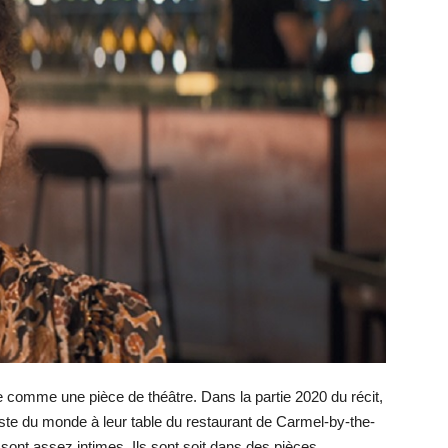
comme une pièce de théâtre. Dans la partie 2020 du récit,
ste du monde à leur table du restaurant de Carmel-by-the-
sont assez intimes. Ils sont soit dans des pièces