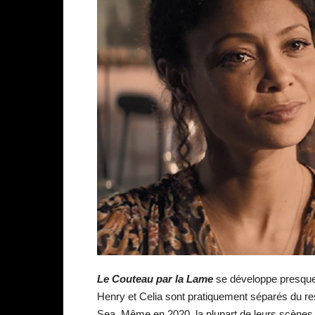
Le Couteau par la Lame
se développe presque 
Henry et Celia sont pratiquement séparés du re
Sea. Même en 2020, la plupart de leurs scènes 