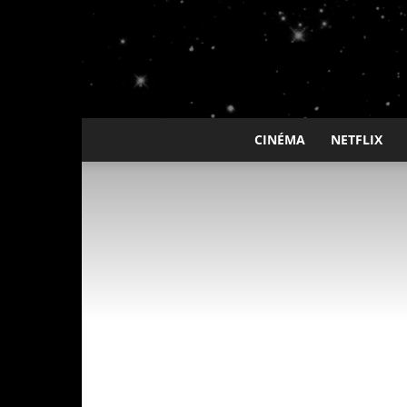
CINÉMA
NETFLIX