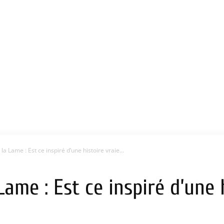
a Lame : Est ce inspiré d’une histoire vraie...
ame : Est ce inspiré d’une h