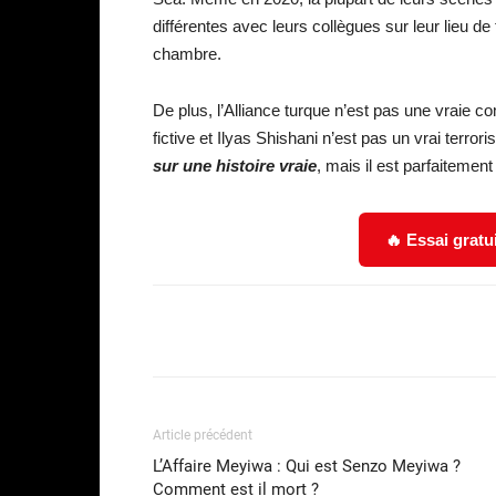
différentes avec leurs collègues sur leur lieu de
chambre.
De plus, l’Alliance turque n’est pas une vraie co
fictive et Ilyas Shishani n’est pas un vrai terroris
sur une histoire vraie
, mais il est parfaiteme
🔥 Essai gratu
Facebook
Partager
Article précédent
L’Affaire Meyiwa : Qui est Senzo Meyiwa ?
Comment est il mort ?