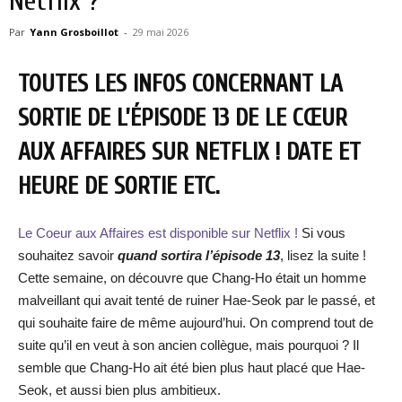
Netflix ?
Par
Yann Grosboillot
-
29 mai 2026
TOUTES LES INFOS CONCERNANT LA
SORTIE DE L’ÉPISODE 13 DE LE CŒUR
AUX AFFAIRES SUR NETFLIX ! DATE ET
HEURE DE SORTIE ETC.
Le Coeur aux Affaires est disponible sur Netflix !
Si vous
souhaitez savoir
quand sortira l’épisode 13
, lisez la suite !
Cette semaine, on découvre que Chang-Ho était un homme
malveillant qui avait tenté de ruiner Hae-Seok par le passé, et
qui souhaite faire de même aujourd’hui. On comprend tout de
suite qu’il en veut à son ancien collègue, mais pourquoi ? Il
semble que Chang-Ho ait été bien plus haut placé que Hae-
Seok, et aussi bien plus ambitieux.