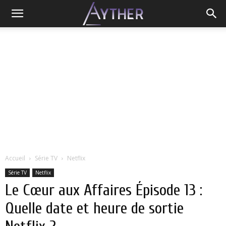
Accueil
Série TV
Netflix
Série TV
Netflix
Le Cœur aux Affaires Épisode 13 :
Quelle date et heure de sortie