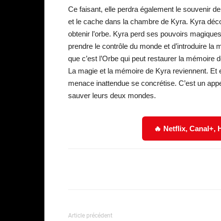
Ce faisant, elle perdra également le souvenir de l
et le cache dans la chambre de Kyra. Kyra décou
obtenir l’orbe. Kyra perd ses pouvoirs magiques, 
prendre le contrôle du monde et d’introduire l
que c’est l’Orbe qui peut restaurer la mémoire
La magie et la mémoire de Kyra reviennent. Et e
menace inattendue se concrétise. C’est un appel
sauver leurs deux mondes.
🔥 Netflix, Canal+,
Facebook
Partager
Article précédent