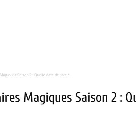
Magiques Saison 2 : Quelle date de sortie...
ires Magiques Saison 2 : Q