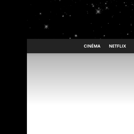
CINÉMA
NETFLIX