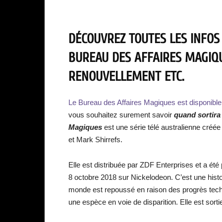
DÉCOUVREZ TOUTES LES INFOS
BUREAU DES AFFAIRES MAGIQUE
RENOUVELLEMENT ETC.
Le Bureau des Affaires Magiques est disponible s
vous souhaitez surement savoir
quand sortira
Magiques
est une série télé australienne créée
et Mark Shirrefs.
Elle est distribuée par ZDF Enterprises et a été 
8 octobre 2018 sur Nickelodeon. C’est une histo
monde est repoussé en raison des progrès tech
une espèce en voie de disparition. Elle est sorti