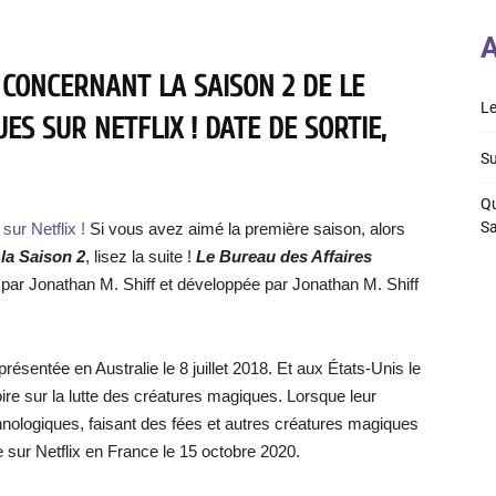
A
 CONCERNANT LA SAISON 2 DE LE
Le
S SUR NETFLIX ! DATE DE SORTIE,
Su
Qu
S
ur Netflix !
Si vous avez aimé la première saison, alors
 la Saison 2
, lisez la suite !
Le Bureau des Affaires
 par Jonathan M. Shiff et développée par Jonathan M. Shiff
présentée en Australie le 8 juillet 2018. Et aux États-Unis le
ire sur la lutte des créatures magiques. Lorsque leur
nologiques, faisant des fées et autres créatures magiques
e sur Netflix en France le 15 octobre 2020.