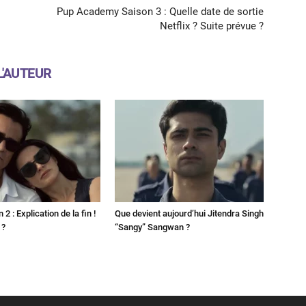
Pup Academy Saison 3 : Quelle date de sortie
Netflix ? Suite prévue ?
L'AUTEUR
2 : Explication de la fin !
Que devient aujourd’hui Jitendra Singh
 ?
“Sangy” Sangwan ?