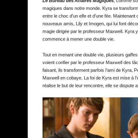
Le Bureau des Affaires Magiques
, comme son 
magiques dans notre monde. Kyra se transforme 
entre le choc d’un elfe et d’une fée. Maintenant qu
nouveaux amis, Lily et Imogen, qui lui font déco
magie dirigée par le professeur Maxwell. Kyra
commence à mener une double vie.
Tout en menant une double vie, plusieurs gaffes 
voient confier par le professeur Maxwell des t
faisant, ils transforment parfois l’ami de Kyra
Maxwell en cobaye. La foi de Kyra est mise à l’ép
réalise le but de leur rencontre, elle se dispute