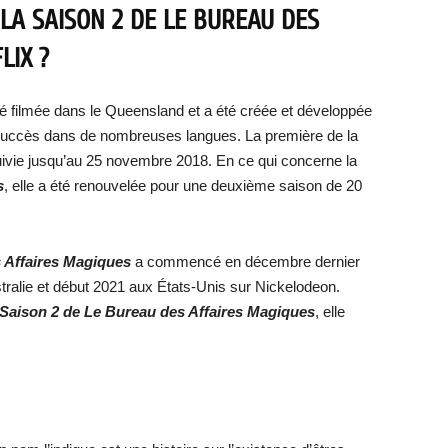
LA SAISON 2 DE LE BUREAU DES
LIX ?
té filmée dans le Queensland et a été créée et développée
e succès dans de nombreuses langues. La première de la
ursuivie jusqu’au 25 novembre 2018. En ce qui concerne la
s
, elle a été renouvelée pour une deuxième saison de 20
 Affaires Magiques
a commencé en décembre dernier
tralie et début 2021 aux États-Unis sur Nickelodeon.
la Saison 2 de Le Bureau des Affaires Magiques
, elle