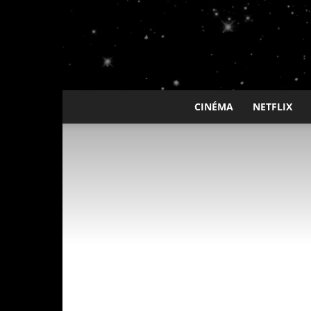
CINÉMA
NETFLIX