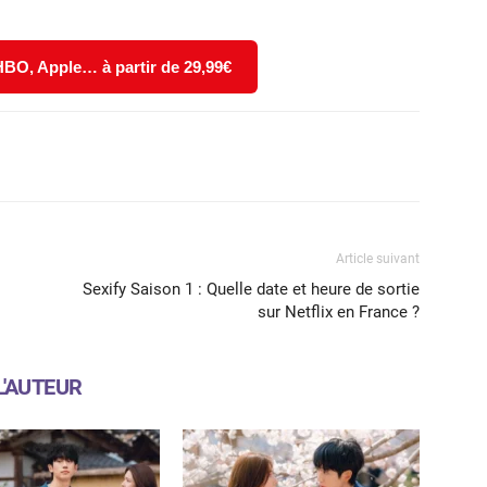
 HBO, Apple… à partir de 29,99€
X
WhatsApp
Email
Article suivant
Sexify Saison 1 : Quelle date et heure de sortie
sur Netflix en France ?
L'AUTEUR