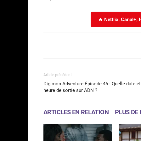
🔥 Netflix, Canal+,
Facebook
Partager
Article précédent
Digimon Adventure Épisode 46 : Quelle date et
heure de sortie sur ADN ?
ARTICLES EN RELATION
PLUS DE 