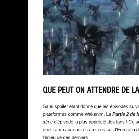
QUE PEUT ON ATTENDRE DE LA
Sans spoiler étant donné que les épisodes suivan
plateformes comme Wakanim. La
Partie 2 de 
série d’épisode la plus apprécié des fans ! Ce 
quel camp aura accès au sous sol d’Eren afin de
l’enjeu de ces derniers !