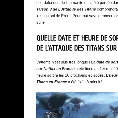
des défenses de l’humanité qui a été percée dan
saison 3 de L’Attaque des Titans
comprendra 1
le sous sol de Eren ! Pour tout savoir concerna
suite !
QUELLE DATE ET HEURE DE SOR
DE L’ATTAQUE DES TITANS SUR
L’attente n’est plus très longue ! La
date de sort
sur Netflix en France
a été fixée au 1er mai 20
heure sortira les 10 prochains épisodes.
L’heur
Titans en France
a été fixée à minuit !