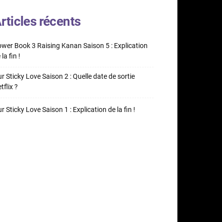
rticles récents
wer Book 3 Raising Kanan Saison 5 : Explication
 la fin !
r Sticky Love Saison 2 : Quelle date de sortie
tflix ?
r Sticky Love Saison 1 : Explication de la fin !