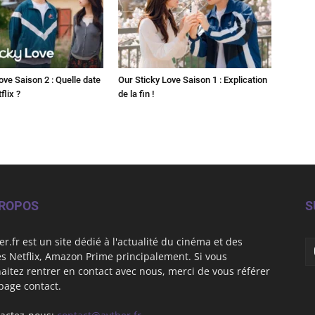
ove Saison 2 : Quelle date
Our Sticky Love Saison 1 : Explication
flix ?
de la fin !
PROPOS
S
er.fr est un site dédié à l'actualité du cinéma et des
es Netflix, Amazon Prime principalement. Si vous
aitez rentrer en contact avec nous, merci de vous référer
 page contact.