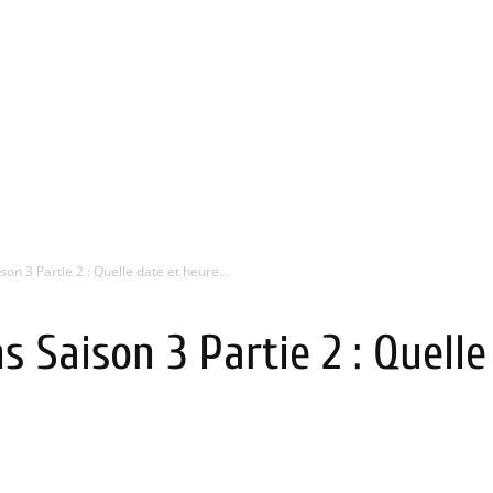
son 3 Partie 2 : Quelle date et heure...
s Saison 3 Partie 2 : Quell