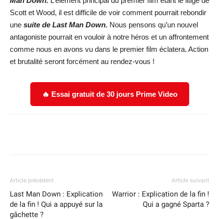
Man Down.
L’élément principal du premier film étant le litige de
Scott et Wood, il est difficile de voir comment pourrait rebondir
une
suite de Last Man Down.
Nous pensons qu’un nouvel
antagoniste pourrait en vouloir à notre héros et un affrontement
comme nous en avons vu dans le premier film éclatera. Action
et brutalité seront forcément au rendez-vous !
🔥 Essai gratuit de 30 jours Prime Video
Facebook
X
WhatsApp
Email
Article précédent
Article suivant
Last Man Down : Explication
Warrior : Explication de la fin !
de la fin ! Qui a appuyé sur la
Qui a gagné Sparta ?
gâchette ?