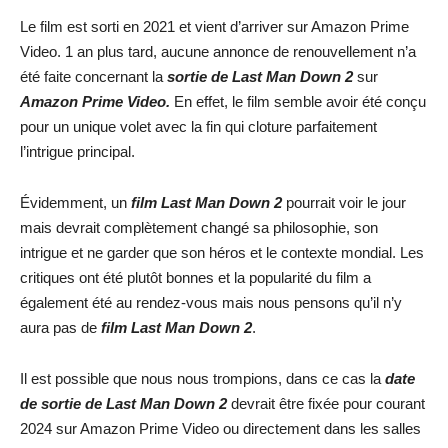
Le film est sorti en 2021 et vient d’arriver sur Amazon Prime
Video. 1 an plus tard, aucune annonce de renouvellement n’a
été faite concernant la
sortie de Last Man Down 2
sur
Amazon Prime Video.
En effet, le film semble avoir été conçu
pour un unique volet avec la fin qui cloture parfaitement
l’intrigue principal.
Évidemment, un
film Last Man Down 2
pourrait voir le jour
mais devrait complètement changé sa philosophie, son
intrigue et ne garder que son héros et le contexte mondial. Les
critiques ont été plutôt bonnes et la popularité du film a
également été au rendez-vous mais nous pensons qu’il n’y
aura pas de
film Last Man Down 2
.
Il est possible que nous nous trompions, dans ce cas la
date
de sortie de
Last Man Down 2
devrait être fixée pour courant
2024 sur Amazon Prime Video ou directement dans les salles