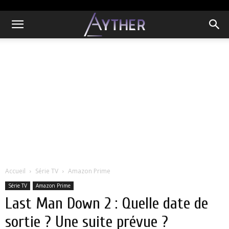
Accueil
Série TV
Amazon Prime
Série TV
Amazon Prime
Last Man Down 2 : Quelle date de
sortie ? Une suite prévue ?