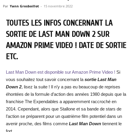
Par
Yann Grosboillot
-
15 novembre 2022
TOUTES LES INFOS CONCERNANT LA
SORTIE DE LAST MAN DOWN 2 SUR
AMAZON PRIME VIDEO ! DATE DE SORTIE
ETC.
Last Man Down est disponible sur Amazon Prime Video !
Si
vous souhaitez tout savoir concernant la
sortie Last Man
Down 2
, lisez la suite ! Il n’y a pas eu beaucoup de reprises
éhontées de la formule d’action des années 1980 depuis que la
franchise The Expendables a apparemment raccroché en
2014. Cependant, alors que Stallone et sa bande de stars de
l’action se préparent pour un quatrième film potentiel dans un
avenir proche, des films comme
Last Man Down
tiennent le
fort.