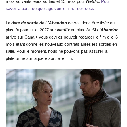
mois suivants leurs sorties et 15 mois pour
Netflix
.
Pour
savoir à partir de quel âge voir le film, lisez ceci.
La
date de sortie de
L’Abandon
devrait donc être fixée au
plus tôt pour juillet 2027 sur
Netflix
au plus tôt. Si
L’Abandon
arrive sur Canal+ vous devriez pouvoir regarder le film d’ici 6
mois étant donné les nouveaux contrats après les sorties en
salle. Pour le moment, nous ne pouvons pas assurer la
plateforme sur laquelle sortira le film.