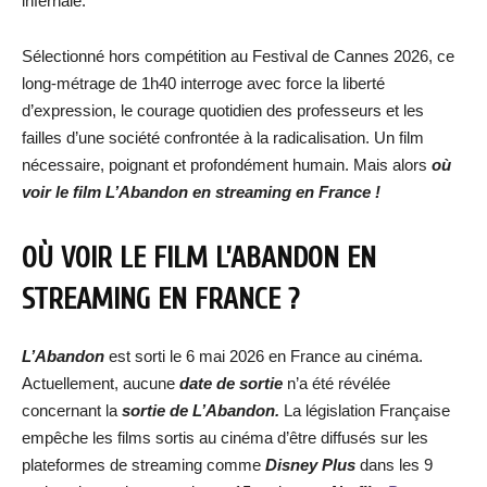
infernale.
Sélectionné hors compétition au Festival de Cannes 2026, ce
long-métrage de 1h40 interroge avec force la liberté
d’expression, le courage quotidien des professeurs et les
failles d’une société confrontée à la radicalisation. Un film
nécessaire, poignant et profondément humain. Mais alors
où
voir le film
L’Abandon
en streaming en France !
OÙ VOIR LE FILM
L’ABANDON
EN
STREAMING EN FRANCE ?
L’Abandon
est sorti le 6 mai 2026 en France au cinéma.
Actuellement, aucune
date de sortie
n’a été révélée
concernant la
sortie de
L’Abandon
.
La législation Française
empêche les films sortis au cinéma d’être diffusés sur les
plateformes de streaming comme
Disney Plus
dans les 9