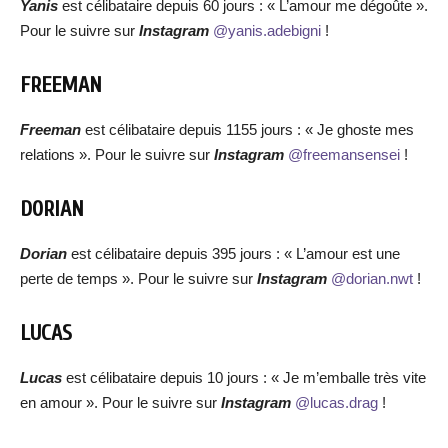
Yanis
est célibataire depuis 60 jours : « L’amour me dégoûte ».
Pour le suivre sur
Instagram
@yanis.adebigni
!
FREEMAN
Freeman
est célibataire depuis 1155 jours : « Je ghoste mes
relations ». Pour le suivre sur
Instagram
@freemansensei
!
DORIAN
Dorian
est célibataire depuis 395 jours : « L’amour est une
perte de temps ». Pour le suivre sur
Instagram
@dorian.nwt
!
LUCAS
Lucas
est célibataire depuis 10 jours : « Je m’emballe très vite
en amour ». Pour le suivre sur
Instagram
@lucas.drag
!