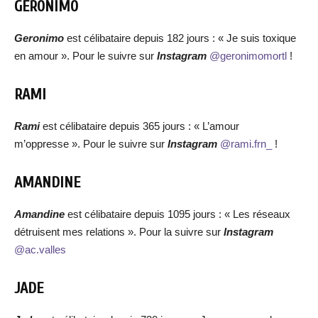
GERONIMO
Geronimo
est célibataire depuis 182 jours : « Je suis toxique
en amour ». Pour le suivre sur
Instagram
@geronimomortl
!
RAMI
Rami
est célibataire depuis 365 jours : « L’amour
m’oppresse ». Pour le suivre sur
Instagram
@rami.frn_
!
AMANDINE
Amandine
est célibataire depuis 1095 jours : « Les réseaux
détruisent mes relations ». Pour la suivre sur
Instagram
@ac.valles
JADE