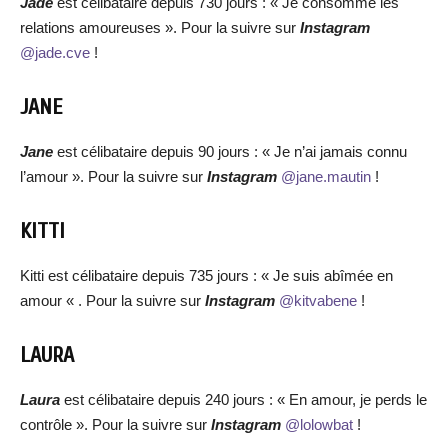
Jade
est célibataire depuis 730 jours : « Je consomme les
relations amoureuses ». Pour la suivre sur
Instagram
@jade.cve
!
JANE
Jane
est célibataire depuis 90 jours : « Je n’ai jamais connu
l’amour ». Pour la suivre sur
Instagram
@jane.mautin
!
KITTI
Kitti est célibataire depuis 735 jours : « Je suis abîmée en
amour « . Pour la suivre sur
Instagram
@kitvabene
!
LAURA
Laura
est célibataire depuis 240 jours : « En amour, je perds le
contrôle ». Pour la suivre sur
Instagram
@lolowbat
!