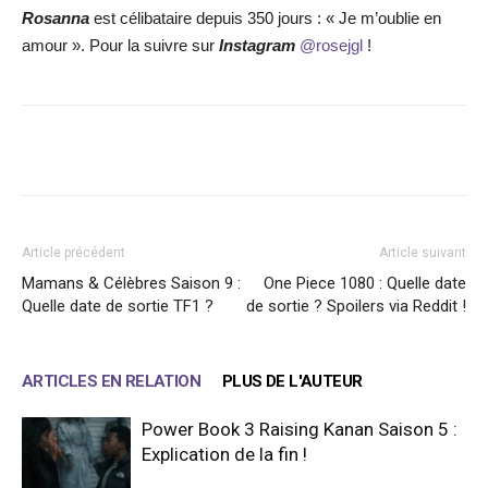
Rosanna
est célibataire depuis 350 jours : « Je m’oublie en
amour ». Pour la suivre sur
Instagram
@rosejgl
!
Facebook
X
WhatsApp
Email
Article précédent
Article suivant
Mamans & Célèbres Saison 9 :
One Piece 1080 : Quelle date
Quelle date de sortie TF1 ?
de sortie ? Spoilers via Reddit !
ARTICLES EN RELATION
PLUS DE L'AUTEUR
Power Book 3 Raising Kanan Saison 5 :
Explication de la fin !