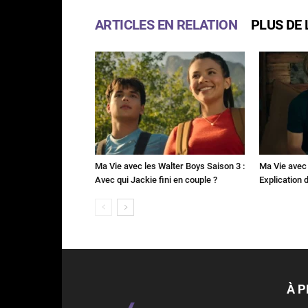
ARTICLES EN RELATION
PLUS DE 
Ma Vie avec les Walter Boys Saison 3 :
Ma Vie avec 
Avec qui Jackie fini en couple ?
Explication de
À 