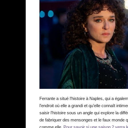
Ferrante a situé l’histoire à Naples, qui a égale
l’endroit où elle a grandi et qu’elle connaît inti
saisir l’histoire sous un angle qui explore la d
de fabriquer des mensonges et le faux monde qu
comme elle.
Pour savoir si une saison 2 verra le