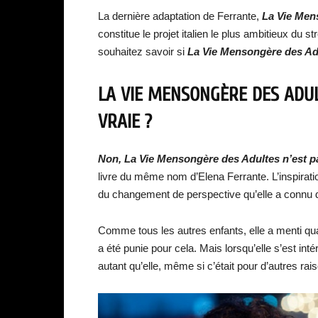
La dernière adaptation de Ferrante,
La Vie Men
constitue le projet italien le plus ambitieux du s
souhaitez savoir si
La Vie Mensongère des Ad
LA VIE MENSONGÈRE DES ADU
VRAIE ?
Non, La Vie Mensongère des Adultes n’est pa
livre du même nom d’Elena Ferrante. L’inspiration 
du changement de perspective qu’elle a connu 
Comme tous les autres enfants, elle a menti qua
a été punie pour cela. Mais lorsqu’elle s’est int
autant qu’elle, même si c’était pour d’autres rai