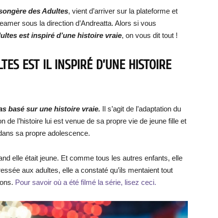
songère des Adultes
, vient d’arriver sur la plateforme et
treamer sous la direction d’Andreatta. Alors si vous
ultes
est inspiré d’une histoire vraie
, on vous dit tout !
LTES
EST IL INSPIRÉ D’UNE HISTOIRE
s basé sur une histoire vraie.
Il s’agit de l’adaptation du
de l’histoire lui est venue de sa propre vie de jeune fille et
dans sa propre adolescence.
nd elle était jeune. Et comme tous les autres enfants, elle
éressée aux adultes, elle a constaté qu’ils mentaient tout
sons.
Pour savoir où a été filmé la série, lisez ceci.