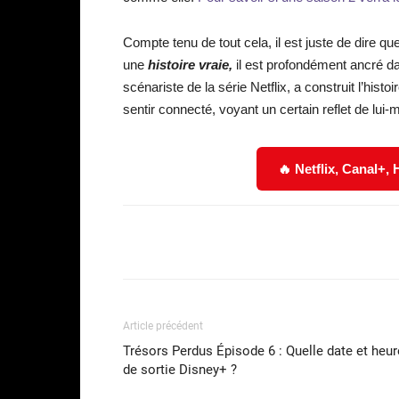
Compte tenu de tout cela, il est juste de dire qu
une
histoire vraie,
il est profondément ancré dans
scénariste de la série Netflix, a construit l’hist
sentir connecté, voyant un certain reflet de lu
🔥 Netflix, Canal+,
Facebook
Partager
Article précédent
Trésors Perdus Épisode 6 : Quelle date et heur
de sortie Disney+ ?