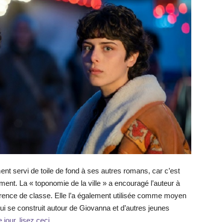
ment servi de toile de fond à ses autres romans, car c’est
mement. La « toponomie de la ville » a encouragé l’auteur à
ifférence de classe. Elle l’a également utilisée comme moyen
i se construit autour de Giovanna et d’autres jeunes
 jour, lisez ceci.