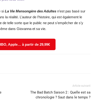
e si
La Vie Mensongère des Adultes
n’est pas basé sur
 la réalité. L’auteur de l’histoire, qui est également le
oire de telle sorte que le public ne peut s’empêcher de s’y
i-même dans Giovanna et sa vie.
 HBO, Apple… à partir de 29,99€
X
WhatsApp
Email
Article suivant
e
The Bad Batch Saison 2 : Quelle est sa
chronologie ? Saut dans le temps ?