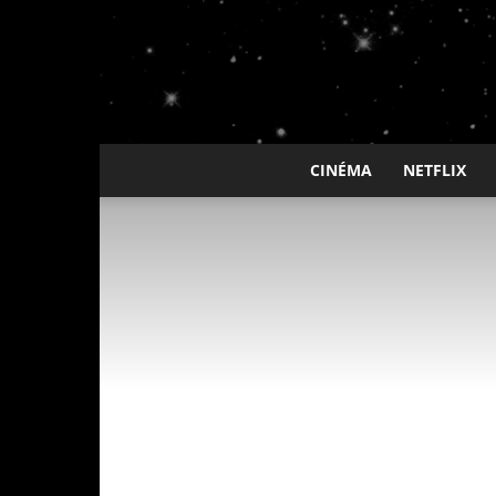
CINÉMA
NETFLIX