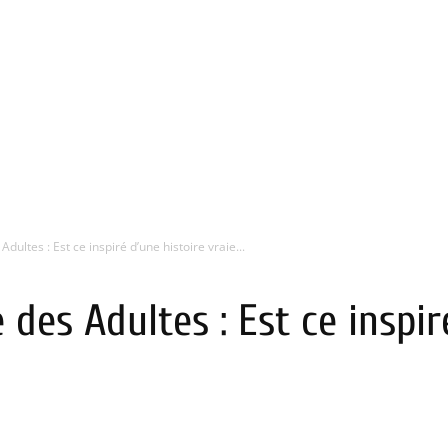
ultes : Est ce inspiré d’une histoire vraie...
des Adultes : Est ce inspir