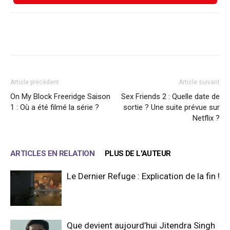
Facebook
X
WhatsApp
Email
Article précédent
Article suivant
On My Block Freeridge Saison
Sex Friends 2 : Quelle date de
1 : Où a été filmé la série ?
sortie ? Une suite prévue sur
Netflix ?
ARTICLES EN RELATION
PLUS DE L'AUTEUR
Le Dernier Refuge : Explication de la fin !
Que devient aujourd’hui Jitendra Singh