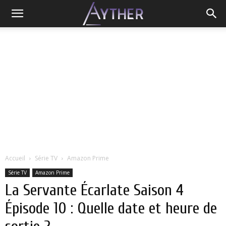
Accueil
Série TV
Amazon Prime
Série TV
Amazon Prime
La Servante Écarlate Saison 4
Épisode 10 : Quelle date et heure de