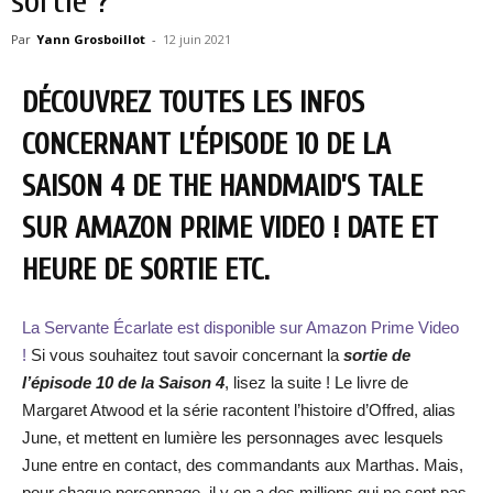
sortie ?
Par
Yann Grosboillot
-
12 juin 2021
DÉCOUVREZ TOUTES LES INFOS
CONCERNANT L’ÉPISODE 10 DE LA
SAISON 4 DE THE HANDMAID’S TALE
SUR AMAZON PRIME VIDEO ! DATE ET
HEURE DE SORTIE ETC.
La Servante Écarlate est disponible sur Amazon Prime Video
!
Si vous souhaitez tout savoir concernant la
sortie de
l’épisode 10 de la Saison 4
, lisez la suite ! Le livre de
Margaret Atwood et la série racontent l’histoire d’Offred, alias
June, et mettent en lumière les personnages avec lesquels
June entre en contact, des commandants aux Marthas. Mais,
pour chaque personnage, il y en a des millions qui ne sont pas