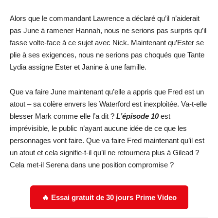
Alors que le commandant Lawrence a déclaré qu’il n’aiderait
pas June à ramener Hannah, nous ne serions pas surpris qu’il
fasse volte-face à ce sujet avec Nick. Maintenant qu’Ester se
plie à ses exigences, nous ne serions pas choqués que Tante
Lydia assigne Ester et Janine à une famille.
Que va faire June maintenant qu’elle a appris que Fred est un
atout – sa colère envers les Waterford est inexploitée. Va-t-elle
blesser Mark comme elle l’a dit ?
L’épisode 10
est
imprévisible, le public n’ayant aucune idée de ce que les
personnages vont faire. Que va faire Fred maintenant qu’il est
un atout et cela signifie-t-il qu’il ne retournera plus à Gilead ?
Cela met-il Serena dans une position compromise ?
🔥 Essai gratuit de 30 jours Prime Video