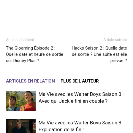
Facebook
X
WhatsApp
Email
Article précédent
Article suivant
The Gloaming Épisode 2 :
Hacks Saison 2 : Quelle date
Quelle date et heure de sortie
de sortie ? Une suite est elle
sur Disney Plus ?
prévue ?
ARTICLES EN RELATION
PLUS DE L'AUTEUR
Ma Vie avec les Walter Boys Saison 3 :
Avec qui Jackie fini en couple ?
Ma Vie avec les Walter Boys Saison 3 :
Explication de la fin !