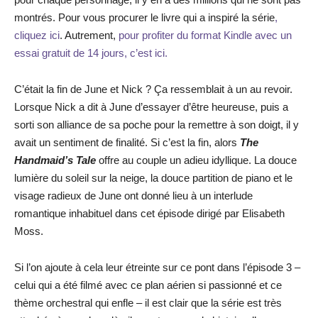
montrés. Pour vous procurer le livre qui a inspiré la série
,
cliquez ici
. Autrement,
pour profiter du format Kindle avec un
essai gratuit de 14 jours, c’est ici.
C’était la fin de June et Nick ? Ça ressemblait à un au revoir.
Lorsque Nick a dit à June d’essayer d’être heureuse, puis a
sorti son alliance de sa poche pour la remettre à son doigt, il y
avait un sentiment de finalité. Si c’est la fin, alors
The
Handmaid’s Tale
offre au couple un adieu idyllique. La douce
lumière du soleil sur la neige, la douce partition de piano et le
visage radieux de June ont donné lieu à un interlude
romantique inhabituel dans cet épisode dirigé par Elisabeth
Moss.
Si l’on ajoute à cela leur étreinte sur ce pont dans l’épisode 3 –
celui qui a été filmé avec ce plan aérien si passionné et ce
thème orchestral qui enfle – il est clair que la série est très