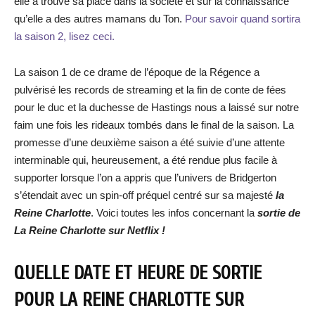
elle a trouvé sa place dans la société et sur la connaissance
qu’elle a des autres mamans du Ton.
Pour savoir quand sortira
la saison 2, lisez ceci.
La saison 1 de ce drame de l’époque de la Régence a
pulvérisé les records de streaming et la fin de conte de fées
pour le duc et la duchesse de Hastings nous a laissé sur notre
faim une fois les rideaux tombés dans le final de la saison. La
promesse d’une deuxième saison a été suivie d’une attente
interminable qui, heureusement, a été rendue plus facile à
supporter lorsque l’on a appris que l’univers de Bridgerton
s’étendait avec un spin-off préquel centré sur sa majesté
la
Reine Charlotte
. Voici toutes les infos concernant la
sortie de
La Reine Charlotte
sur Netflix !
QUELLE DATE ET HEURE DE SORTIE
POUR
LA REINE CHARLOTTE
SUR