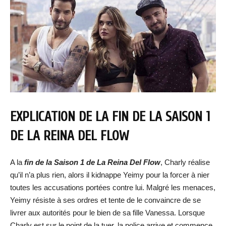
EXPLICATION DE LA FIN DE LA SAISON 1
DE LA REINA DEL FLOW
A la
fin de la Saison 1 de La Reina Del Flow
, Charly réalise
qu’il n’a plus rien, alors il kidnappe Yeimy pour la forcer à nier
toutes les accusations portées contre lui. Malgré les menaces,
Yeimy résiste à ses ordres et tente de le convaincre de se
livrer aux autorités pour le bien de sa fille Vanessa. Lorsque
Charly est sur le point de la tuer, la police arrive et commence