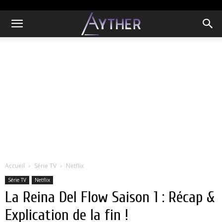
Accueil
Série TV
Netflix
Série TV
Netflix
La Reina Del Flow Saison 1 : Récap &
Explication de la fin !