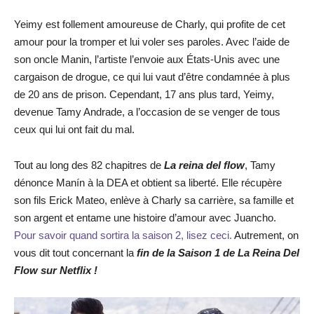
Yeimy est follement amoureuse de Charly, qui profite de cet
amour pour la tromper et lui voler ses paroles. Avec l’aide de
son oncle Manin, l’artiste l’envoie aux États-Unis avec une
cargaison de drogue, ce qui lui vaut d’être condamnée à plus
de 20 ans de prison. Cependant, 17 ans plus tard, Yeimy,
devenue Tamy Andrade, a l’occasion de se venger de tous
ceux qui lui ont fait du mal.
Tout au long des 82 chapitres de
La reina del flow
, Tamy
dénonce Manín à la DEA et obtient sa liberté. Elle récupère
son fils Erick Mateo, enlève à Charly sa carrière, sa famille et
son argent et entame une histoire d’amour avec Juancho.
Pour savoir quand sortira la saison 2, lisez ceci.
Autrement, on
vous dit tout concernant la
fin de la Saison 1 de La Reina Del
Flow sur Netflix !