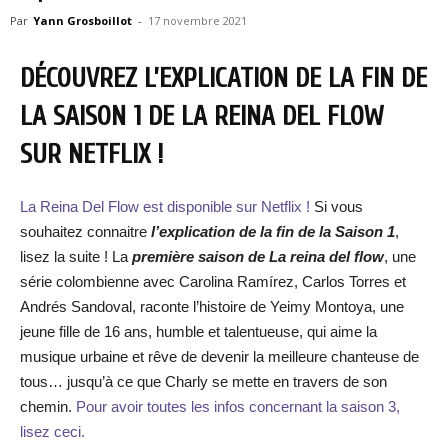
Par
Yann Grosboillot
-
17 novembre 2021
DÉCOUVREZ L’EXPLICATION DE LA FIN DE
LA SAISON 1 DE LA REINA DEL FLOW
SUR NETFLIX !
La Reina Del Flow est disponible sur Netflix !
Si vous
souhaitez connaitre
l’explication de la fin de la Saison 1
,
lisez la suite ! La
première saison de La reina del flow
, une
série colombienne avec Carolina Ramírez, Carlos Torres et
Andrés Sandoval, raconte l’histoire de Yeimy Montoya, une
jeune fille de 16 ans, humble et talentueuse, qui aime la
musique urbaine et rêve de devenir la meilleure chanteuse de
tous… jusqu’à ce que Charly se mette en travers de son
chemin.
Pour avoir toutes les infos concernant la saison 3,
lisez ceci.