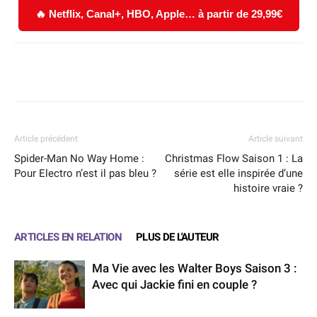
🔥 Netflix, Canal+, HBO, Apple… à partir de 29,99€
Facebook
X
WhatsApp
Email
Article précédent
Article suivant
Spider-Man No Way Home :
Christmas Flow Saison 1 : La
Pour Electro n’est il pas bleu ?
série est elle inspirée d’une
histoire vraie ?
ARTICLES EN RELATION
PLUS DE L'AUTEUR
Ma Vie avec les Walter Boys Saison 3 :
Avec qui Jackie fini en couple ?