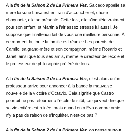
A la
fin de la Saison 2 de La Primera Vez
, Salcedo appelle sa
mère lorsque Luisa est en train d’accoucher et, chose
choquante, elle se présente. Cette fois, elle s’inquiète vraiment
pour son enfant, et Martin a l’air assez stressé lui aussi. Je
suppose que l’inattendu fait de vous une meilleure personne. À
ce moment-là, toute la famille est réunie : Les parents de
Camilo, sa grand-mère et son compagnon, même Rosario et
Janet, ainsi que tous ses amis, même le directeur de l’école et
le professeur de philosophie préféré de tous.
A la
fin de la Saison 2 de La Primera Vez
, c’est alors qu’un
professeur arrive pour annoncer à la bande la mauvaise
nouvelle de la victoire d’Octavio. Cela signifie que Castro
pourrait ne pas retourner à l’école de sitôt, ce qui veut dire que
sa vie entière est ruinée, mais quand on a Eva comme amie, il
n’y a pas de raison de s’inquiéter, n’est-ce pas ?
A la
fin de la Saison 2 de La Primera Vez
, on pense surtout