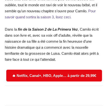
oubliée, tout le monde est ravi de voir le nouveau bébé, et il
semble qu’un nouveau chapitre s’ouvre pour Camilo.
Pour
savoir quand sortira la saison 3, lisez ceci.
Dans la
fin de la Saison 2 de La Primera Vez
, Camilo écrit
dans son livre et, avec sa voix off d’adulte, révèle que la
naissance de sa fille a été comme la fin heureuse d’une
histoire dramatique qui a commencé avec la nouvelle
terrifiante de la grossesse de Luisa. Camilo était alors prêt à
faire face à tout ce qui l’attendait.
🔥 Netflix, Canal+, HBO, Apple… à partir de 29,99€
Facebook
X
WhatsApp
Email