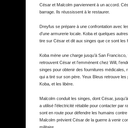
César et Malcolm parviennent à un accord. César
barrage. Ils réussissent à le restaurer.
Dreyfus se prépare à une confrontation avec l
d’une armurerie locale. Koba et quelques autr
tire sur César et dit aux singes que ce sont le
Koba mène une charge jusqu’à San Francisco, f
retrouvent César et l’emmènent chez Will, l’en
singes pour obtenir des fournitures médicales, 
qui a tiré sur son père. Yeux Bleus retrouve le
Koba, et les libère.
Malcolm conduit les singes, dont César, jusqu’à 
a utilisé l’électricité rétablie pour contacter par
sont en route pour défendre les humains contr
Malcolm prévient César de la guerre à venir co
militaire.