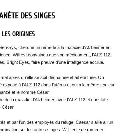
LANÈTE DES SINGES
 LES ORIGINES
 Gen-Sys, cherche un remède à la maladie d’Alzheimer en
ience. Will est convaincu que son médicament, l’ALZ-112,
és, Bright Eyes, faire preuve d’une intelligence accrue.
mal après qu’elle se soit déchaînée et ait été tuée. On
é exposé à l’ALZ-112 dans l’utérus et qui a la même couleur
mpanzé et le nomme César.
ffre de la maladie d’Alzheimer, avec l’ALZ-112 et constate
e César.
 et par l’un des employés du refuge, Caesar s’allie à l’un
 domination sur les autres singes. Will tente de ramener