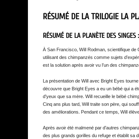
RÉSUMÉ DE LA TRILOGIE LA P
RÉSUMÉ DE LA PLANÈTE DES SINGES :
À San Francisco, Will Rodman, scientifique de
utilisant des chimpanzés comme sujets d’expér
est la solution après avoir vu l’un des chimpanz
La présentation de Will avec Bright Eyes tourne 
découvre que Bright Eyes a eu un bébé qui a ét
d’yeux que sa mère. Will recueille le bébé chi
Cinq ans plus tard, Will traite son père, qui sou
des améliorations. Pendant ce temps, Will élèv
Après avoir été malmené par d’autres chimpanzés
des plus grands gorilles du refuge et établit sa