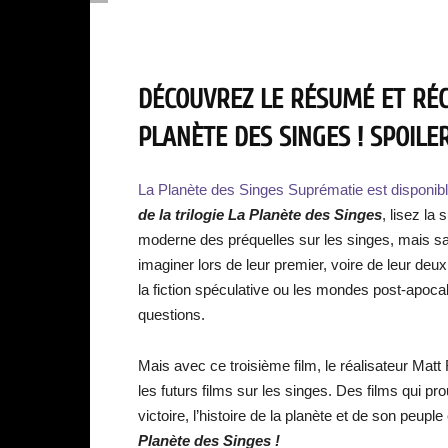
DÉCOUVREZ LE RÉSUMÉ ET RÉCA
PLANÈTE DES SINGES ! SPOILER
La Planète des Singes Suprématie est disponibl
de la trilogie La Planète des Singes
, lisez la s
moderne des préquelles sur les singes, mais sa 
imaginer lors de leur premier, voire de leur de
la fiction spéculative ou les mondes post-apoca
questions.
Mais avec ce troisième film, le réalisateur Mat
les futurs films sur les singes. Des films qui p
victoire, l’histoire de la planète et de son peuple
Planète des Singes !