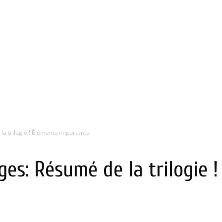
la trilogie ! Éléments importants
ges: Résumé de la trilogie 