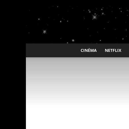
CINÉMA
NETFLIX