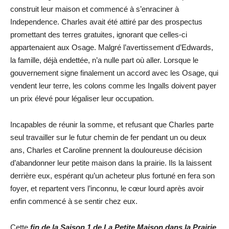
construit leur maison et commencé à s’enraciner à
Independence. Charles avait été attiré par des prospectus
promettant des terres gratuites, ignorant que celles-ci
appartenaient aux Osage. Malgré l’avertissement d’Edwards,
la famille, déjà endettée, n’a nulle part où aller. Lorsque le
gouvernement signe finalement un accord avec les Osage, qui
vendent leur terre, les colons comme les Ingalls doivent payer
un prix élevé pour légaliser leur occupation.
Incapables de réunir la somme, et refusant que Charles parte
seul travailler sur le futur chemin de fer pendant un ou deux
ans, Charles et Caroline prennent la douloureuse décision
d’abandonner leur petite maison dans la prairie. Ils la laissent
derrière eux, espérant qu’un acheteur plus fortuné en fera son
foyer, et repartent vers l’inconnu, le cœur lourd après avoir
enfin commencé à se sentir chez eux.
Cette
fin de la Saison 1 de La Petite Maison dans la Prairie
,