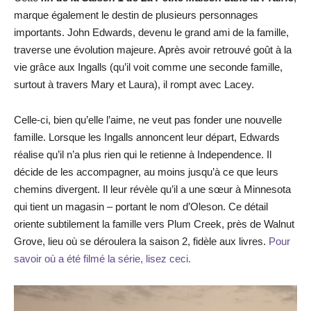
marque également le destin de plusieurs personnages
importants. John Edwards, devenu le grand ami de la famille,
traverse une évolution majeure. Après avoir retrouvé goût à la
vie grâce aux Ingalls (qu’il voit comme une seconde famille,
surtout à travers Mary et Laura), il rompt avec Lacey.
Celle-ci, bien qu’elle l’aime, ne veut pas fonder une nouvelle
famille. Lorsque les Ingalls annoncent leur départ, Edwards
réalise qu’il n’a plus rien qui le retienne à Independence. Il
décide de les accompagner, au moins jusqu’à ce que leurs
chemins divergent. Il leur révèle qu’il a une sœur à Minnesota
qui tient un magasin – portant le nom d’Oleson. Ce détail
oriente subtilement la famille vers Plum Creek, près de Walnut
Grove, lieu où se déroulera la saison 2, fidèle aux livres.
Pour
savoir où a été filmé la série, lisez ceci.