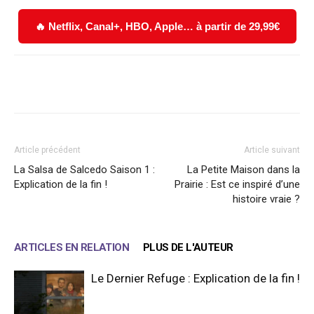
🔥 Netflix, Canal+, HBO, Apple… à partir de 29,99€
Facebook
X
WhatsApp
Email
Article précédent
Article suivant
La Salsa de Salcedo Saison 1 :
La Petite Maison dans la
Explication de la fin !
Prairie : Est ce inspiré d’une
histoire vraie ?
ARTICLES EN RELATION
PLUS DE L'AUTEUR
Le Dernier Refuge : Explication de la fin !