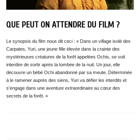
QUE PEUT ON ATTENDRE DU FILM ?
Le synopsis du film nous dit ceci : « Dans un village isolé des
Carpates, Yuri, une jeune fille élevée dans la crainte des
mystérieuses créatures de la forêt appelées Ochis, se voit
interdire de sortir après la tombée de la nuit. Un jour, elle
découvre un bébé Ochi abandonné par sa meute. Déterminée
à le ramener auprès des siens, Yuri va défier les interdits et
s’engage dans une aventure extraordinaire au cœur des
secrets de la forêt. »
Facebook
X
WhatsApp
Email