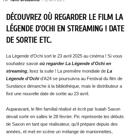
DÉCOUVREZ OÙ REGARDER LE FILM LA
LÉGENDE D’OCHI
EN STREAMING ! DATE
DE SORTIE ETC.
La Légende d’Ochi sort le 23 avril 2025 au cinéma ! Si vous
souhaitez savoir
où regarder La Légende d’Ochi
en
streaming
, lisez la suite ! La première mondiale de
La
Légende d’Ochi
d’A24 se poursuivra au Festival du film de
Sundance dimanche à la bibliothèque, mais le distributeur a
fixé une nouvelle date de sortie au 23 avril.
Auparavant, le film familial réalisé et écrit par Isaiah Saxon
devait sortir en salles le 28 février. Pic représente les débuts
de Saxon en tant que réalisateur, qu’il prépare depuis des
années, et met en scène un mélange de marionnettes,