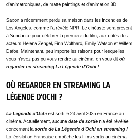
d’animatroniques, de matte paintings et d’animation 3D.
Saxon a récemment perdu sa maison dans les incendies de
Los Angeles, comme l’a révélé NPR. Le cinéaste sera présent
à Sundance pour célébrer la première du film, aux côtés des
acteurs Helena Zengel, Finn Wolfhard, Emily Watson et Willem
Dafoe. Maintenant, peu importe les raisons pour lesquelles
vous n’avez pas pu vous rendre au cinéma, on vous dit
où
regarder en streaming
La Légende d’Ochi
!
OÙ REGARDER EN STREAMING
LA
LÉGENDE D’OCHI
?
La Légende d’Ochi
est sorti le 23 avril 2025 en France au
cinéma. Actuellement, aucune
date de sortie
n’a été révélée
concernant la
sortie de
La Légende d’Ochi
en streaming !
La législation Française empêche les films sortis au cinéma