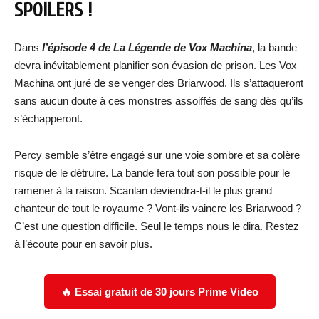
SPOILERS !
Dans
l’épisode 4 de La Légende de Vox Machina
, la bande
devra inévitablement planifier son évasion de prison. Les Vox
Machina ont juré de se venger des Briarwood. Ils s’attaqueront
sans aucun doute à ces monstres assoiffés de sang dès qu’ils
s’échapperont.
Percy semble s’être engagé sur une voie sombre et sa colère
risque de le détruire. La bande fera tout son possible pour le
ramener à la raison. Scanlan deviendra-t-il le plus grand
chanteur de tout le royaume ? Vont-ils vaincre les Briarwood ?
C’est une question difficile. Seul le temps nous le dira. Restez
à l’écoute pour en savoir plus.
🔥 Essai gratuit de 30 jours Prime Video