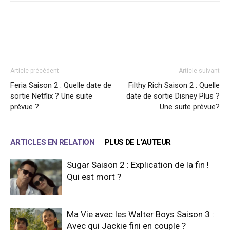
Facebook
X
WhatsApp
Email
Article précédent
Article suivant
Feria Saison 2 : Quelle date de
Filthy Rich Saison 2 : Quelle
sortie Netflix ? Une suite
date de sortie Disney Plus ?
prévue ?
Une suite prévue?
ARTICLES EN RELATION
PLUS DE L'AUTEUR
Sugar Saison 2 : Explication de la fin !
Qui est mort ?
Ma Vie avec les Walter Boys Saison 3 :
Avec qui Jackie fini en couple ?