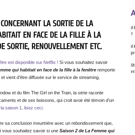
A
 CONCERNANT LA SORTIE DE LA
Il
BITAIT EN FACE DE LA FILLE À LA
?
DE SORTIE, RENOUVELLEMENT ETC.
Il
pr
être est disponible sur Netflix !
Si vous souhaitez savoir
St
mme qui habitait en face de la fille à la fenêtre
remporte
vr
x
et vient d’être diffusée sur le service de streaming.
dow et du film The Girl on the Train, la série raconte
aments et de ses boissons, qui croit avoir été témoin d’un
 la saison 1, lisez ceci.
ndre sa conclusion meurtrière avec un rebondissement que,
i vous souhaitez savoir si une
Saison 2 de La Femme qui