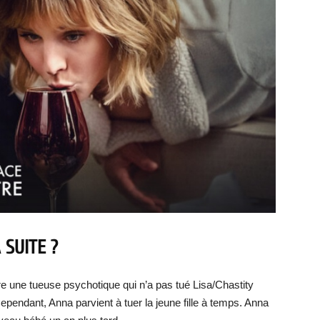
 SUITE ?
re une tueuse psychotique qui n’a pas tué Lisa/Chastity
pendant, Anna parvient à tuer la jeune fille à temps. Anna