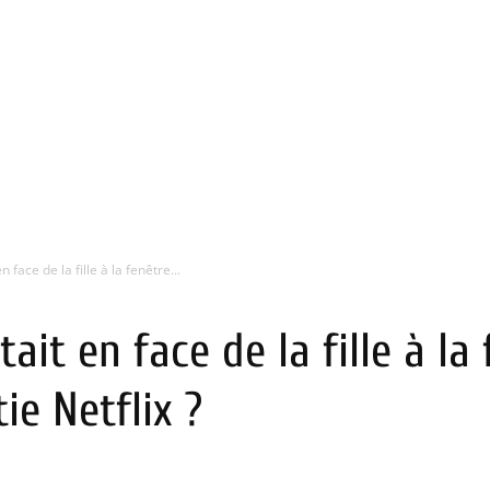
face de la fille à la fenêtre...
it en face de la fille à la 
ie Netflix ?