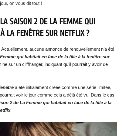
jour, on vous dit tout !
 LA SAISON 2 DE LA FEMME QUI
 À LA FENÊTRE SUR NETFLIX ?
22. Actuellement, aucune annonce de renouvellement n’a été
Femme qui habitait en face de la fille à la fenêtre sur
e sur un cliffhanger, indiquant qu’il pourrait y avoir de
fenêtre
a été initialement créée comme une série limitée,
pourrait voir le jour comme cela a déjà été vu. Dans le cas
ison 2 de La Femme qui habitait en face de la fille à la
etflix
.