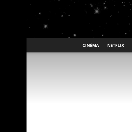
CINÉMA
NETFLIX