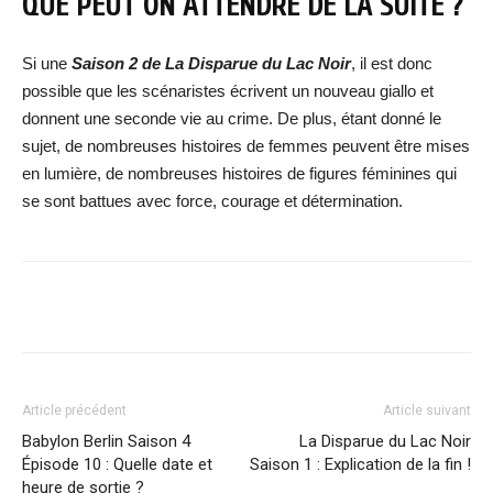
QUE PEUT ON ATTENDRE DE LA SUITE ?
Si une
Saison 2 de La Disparue du Lac Noir
, il est donc
possible que les scénaristes écrivent un nouveau giallo et
donnent une seconde vie au crime. De plus, étant donné le
sujet, de nombreuses histoires de femmes peuvent être mises
en lumière, de nombreuses histoires de figures féminines qui
se sont battues avec force, courage et détermination.
Facebook
X
WhatsApp
Email
Article précédent
Article suivant
Babylon Berlin Saison 4
La Disparue du Lac Noir
Épisode 10 : Quelle date et
Saison 1 : Explication de la fin !
heure de sortie ?