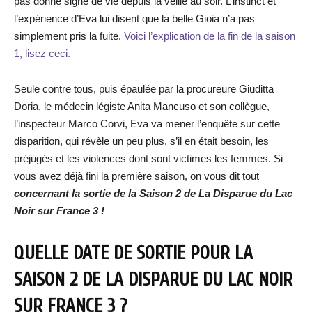
pas donné signe de vie depuis la veille au soir. L’instinct et
l’expérience d’Eva lui disent que la belle Gioia n’a pas
simplement pris la fuite.
Voici l’explication de la fin de la saison
1, lisez ceci.
Seule contre tous, puis épaulée par la procureure Giuditta
Doria, le médecin légiste Anita Mancuso et son collègue,
l’inspecteur Marco Corvi, Eva va mener l’enquête sur cette
disparition, qui révèle un peu plus, s’il en était besoin, les
préjugés et les violences dont sont victimes les femmes. Si
vous avez déjà fini la première saison, on vous dit tout
concernant la sortie de la Saison 2 de La Disparue du Lac
Noir sur France 3 !
QUELLE DATE DE SORTIE POUR LA
SAISON 2 DE LA DISPARUE DU LAC NOIR
SUR FRANCE 3 ?