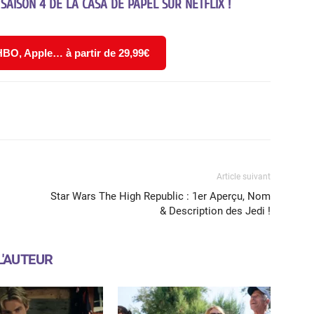
 SAISON 4 DE LA CASA DE PAPEL SUR NETFLIX !
 HBO, Apple… à partir de 29,99€
X
WhatsApp
Email
Article suivant
Star Wars The High Republic : 1er Aperçu, Nom
& Description des Jedi !
L'AUTEUR