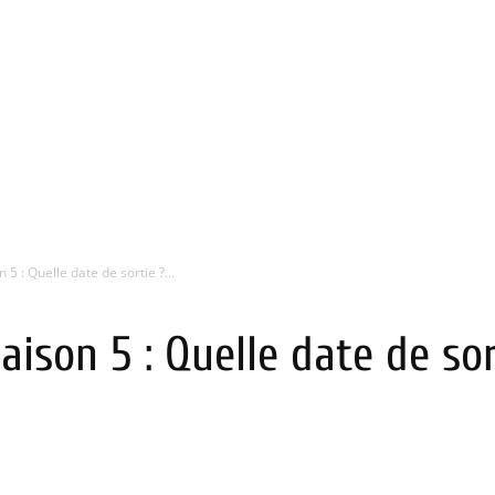
5 : Quelle date de sortie ?...
aison 5 : Quelle date de sor