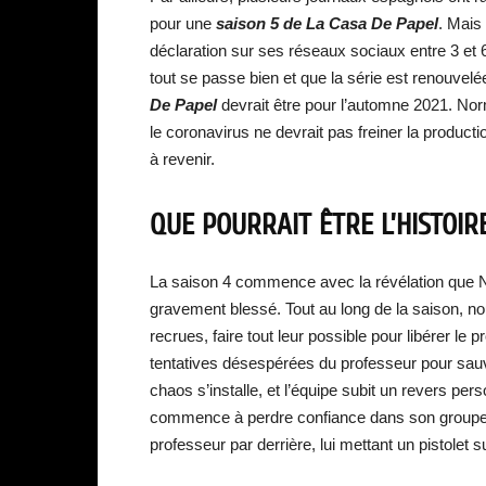
pour une
saison 5 de La Casa De Papel
. Mais
déclaration sur ses réseaux sociaux entre 3 et
tout se passe bien et que la série est renouvelé
De Papel
devrait être pour l’automne 2021. No
le coronavirus ne devrait pas freiner la product
à revenir.
QUE POURRAIT ÊTRE L’HISTOIRE
La saison 4 commence avec la révélation que Na
gravement blessé. Tout au long de la saison, n
recrues, faire tout leur possible pour libérer le
tentatives désespérées du professeur pour sauv
chaos s’installe, et l’équipe subit un revers pe
commence à perdre confiance dans son groupe. 
professeur par derrière, lui mettant un pistolet s