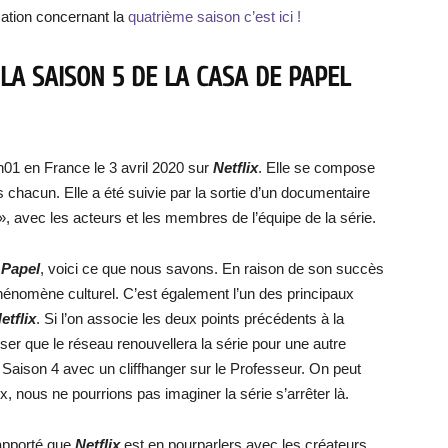
mation concernant la
quatrième saison c’est ici !
LA SAISON 5 DE LA CASA DE PAPEL
h01 en France le 3 avril 2020 sur
Netflix
. Elle se compose
 chacun. Elle a été suivie par la sortie d’un documentaire
, avec les acteurs et les membres de l’équipe de la série.
 Papel
, voici ce que nous savons. En raison de son succès
hénomène culturel. C’est également l’un des principaux
etflix
. Si l’on associe les deux points précédents à la
ser que le réseau renouvellera la série pour une autre
 Saison 4 avec un cliffhanger sur le Professeur. On peut
ix, nous ne pourrions pas imaginer la série s’arrêter là.
rapporté que
Netflix
est en pourparlers avec les créateurs