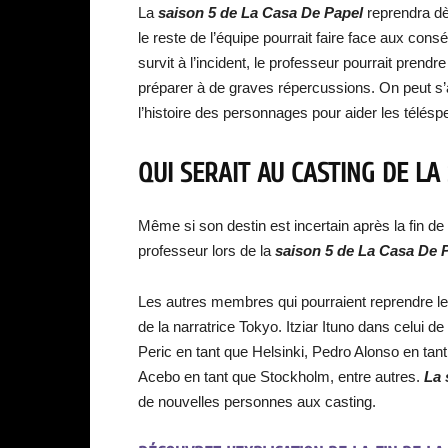
La
saison 5 de La Casa De Papel
reprendra dès
le reste de l’équipe pourrait faire face aux cons
survit à l’incident, le professeur pourrait prendre
préparer à de graves répercussions. On peut s’a
l’histoire des personnages pour aider les télés
QUI SERAIT AU CASTING DE LA
Même si son destin est incertain après la fin de 
professeur lors de la
saison 5 de La Casa De P
Les autres membres qui pourraient reprendre le
de la narratrice Tokyo. Itziar Ituno dans celui
Peric en tant que Helsinki, Pedro Alonso en tant
Acebo en tant que Stockholm, entre autres.
La 
de nouvelles personnes aux casting.