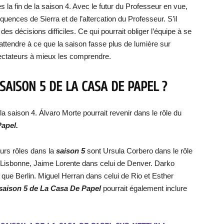
 la fin de la saison 4. Avec le futur du Professeur en vue,
équences de Sierra et de l’altercation du Professeur. S’il
 des décisions difficiles. Ce qui pourrait obliger l’équipe à se
ttendre à ce que la saison fasse plus de lumière sur
pectateurs à mieux les comprendre.
 SAISON 5 DE LA CASA DE PAPEL ?
la saison 4. Álvaro Morte pourrait revenir dans le rôle du
apel.
urs rôles dans la
saison 5
sont Ursula Corbero dans le rôle
 de Lisbonne, Jaime Lorente dans celui de Denver. Darko
 que Berlin. Miguel Herran dans celui de Rio et Esther
saison 5 de La Casa De Papel
pourrait également inclure