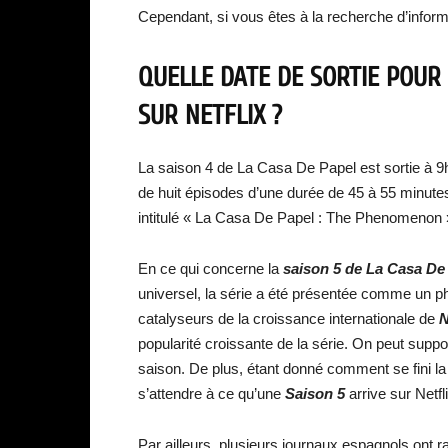
Cependant, si vous êtes à la recherche d’infor
QUELLE DATE DE SORTIE POUR 
SUR NETFLIX ?
La saison 4 de La Casa De Papel est sortie à 9
de huit épisodes d’une durée de 45 à 55 minutes
intitulé « La Casa De Papel : The Phenomenon »
En ce qui concerne la
saison 5 de La Casa De
universel, la série a été présentée comme un p
catalyseurs de la croissance internationale de
N
popularité croissante de la série. On peut suppo
saison. De plus, étant donné comment se fini la
s’attendre à ce qu’une
Saison 5
arrive sur Netfl
Par ailleurs, plusieurs journaux espagnols ont 