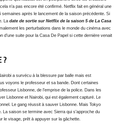
 cela n’a pas encore été confirmé. Netflix fait en général une
 6 semaines après le lancement de la saison précédente. Si
e. La
date de sortie sur Netflix de la saison 5 de La Casa
rmalement les perturbations dans le monde du cinéma avec
ion d’une suite pour la Casa De Papel si cette dernière venait
 ?
irobi a survécu à la blessure par balle mais est
ous voyons le professeur et sa bande. Dont certaines
 professeur Lisbonne, de l’emprise de la police. Dans les
er Lisbonne et Nairobi, qui est également capturé. Le
rsonnel. Le gang réussit à sauver Lisbonne. Mais Tokyo
La saison se termine avec Sierra qui s’approche du
ur le visage, prêt à appuyer sur la gâchette.