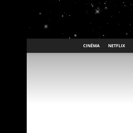
CINÉMA
NETFLIX