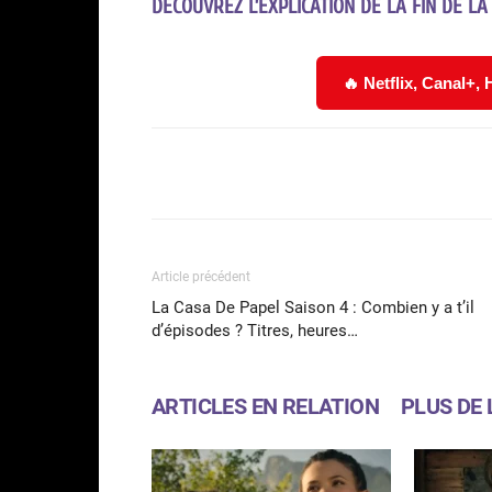
DÉCOUVREZ L’EXPLICATION DE LA FIN DE LA
🔥 Netflix, Canal+,
Facebook
Partager
Article précédent
La Casa De Papel Saison 4 : Combien y a t’il
d’épisodes ? Titres, heures…
ARTICLES EN RELATION
PLUS DE 