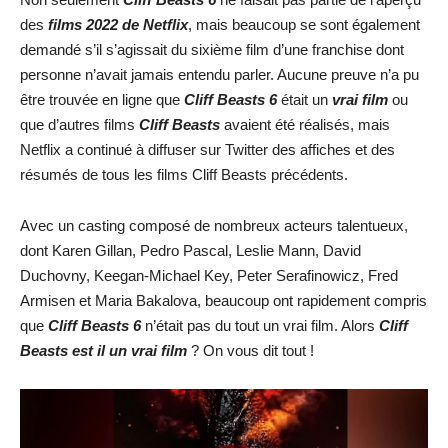
des
films 2022 de Netflix
, mais beaucoup se sont également
demandé s’il s’agissait du sixième film d’une franchise dont
personne n’avait jamais entendu parler. Aucune preuve n’a pu
être trouvée en ligne que
Cliff Beasts 6
était un
vrai film
ou
que d’autres films
Cliff Beasts
avaient été réalisés, mais
Netflix a continué à diffuser sur Twitter des affiches et des
résumés de tous les films Cliff Beasts précédents.
Avec un casting composé de nombreux acteurs talentueux,
dont Karen Gillan, Pedro Pascal, Leslie Mann, David
Duchovny, Keegan-Michael Key, Peter Serafinowicz, Fred
Armisen et Maria Bakalova, beaucoup ont rapidement compris
que
Cliff Beasts 6
n’était pas du tout un vrai film. Alors
Cliff
Beasts est il un vrai film
? On vous dit tout !