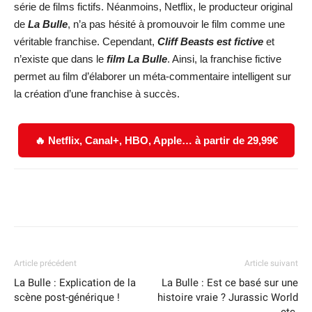
série de films fictifs. Néanmoins, Netflix, le producteur original
de
La Bulle
, n’a pas hésité à promouvoir le film comme une
véritable franchise. Cependant,
Cliff Beasts est fictive
et
n’existe que dans le
film La Bulle
. Ainsi, la franchise fictive
permet au film d’élaborer un méta-commentaire intelligent sur
la création d’une franchise à succès.
🔥 Netflix, Canal+, HBO, Apple… à partir de 29,99€
Facebook
X
WhatsApp
Email
Article précédent
Article suivant
La Bulle : Explication de la
La Bulle : Est ce basé sur une
scène post-générique !
histoire vraie ? Jurassic World
etc.