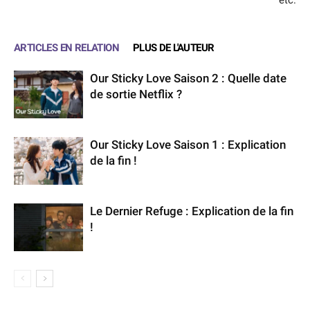
ARTICLES EN RELATION
PLUS DE L'AUTEUR
Our Sticky Love Saison 2 : Quelle date
de sortie Netflix ?
Our Sticky Love Saison 1 : Explication
de la fin !
Le Dernier Refuge : Explication de la fin
!