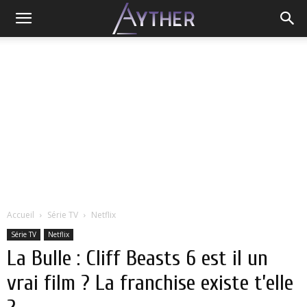
Accueil
Série TV
Netflix
Série TV
Netflix
La Bulle : Cliff Beasts 6 est il un
vrai film ? La franchise existe t’elle