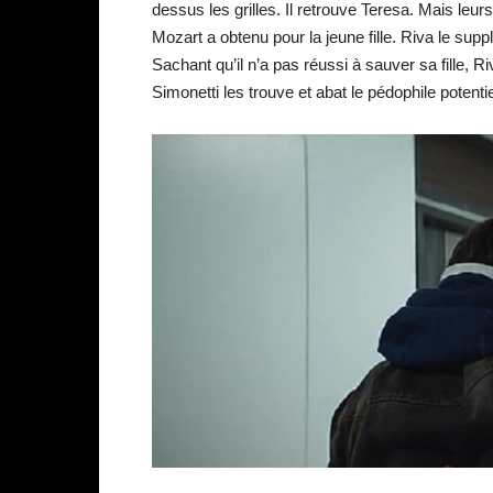
dessus les grilles. Il retrouve Teresa. Mais leur
Mozart a obtenu pour la jeune fille. Riva le suppl
Sachant qu’il n’a pas réussi à sauver sa fille,
Simonetti les trouve et abat le pédophile potentie