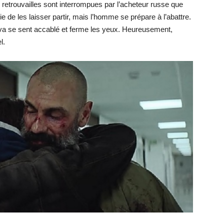
s retrouvailles sont interrompues par l’acheteur russe que
ie de les laisser partir, mais l’homme se prépare à l’abattre.
 Riva se sent accablé et ferme les yeux. Heureusement,
l.