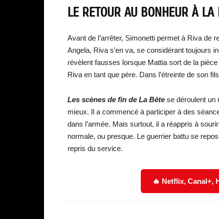
LE RETOUR AU BONHEUR À LA 
Avant de l’arrêter, Simonetti permet à Riva de r
Angela, Riva s’en va, se considérant toujours in
révèlent fausses lorsque Mattia sort de la pièce
Riva en tant que père. Dans l’étreinte de son fils,
Les scènes de fin de La Bête
se déroulent un m
mieux. Il a commencé à participer à des séance
dans l’armée. Mais surtout, il a réappris à sour
normale, ou presque. Le guerrier battu se repos
repris du service.
🔥 Netflix, Canal+,