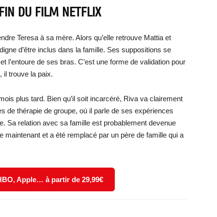
FIN DU FILM NETFLIX
endre Teresa à sa mère. Alors qu’elle retrouve Mattia et
digne d’être inclus dans la famille. Ses suppositions se
 et l’entoure de ses bras. C’est une forme de validation pour
 il trouve la paix.
ois plus tard. Bien qu’il soit incarcéré, Riva va clairement
s de thérapie de groupe, où il parle de ses expériences
ire. Sa relation avec sa famille est probablement devenue
e maintenant et a été remplacé par un père de famille qui a
 HBO, Apple… à partir de 29,99€