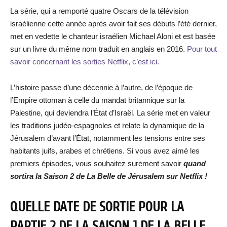
La série, qui a remporté quatre Oscars de la télévision
israélienne cette année après avoir fait ses débuts l’été dernier,
met en vedette le chanteur israélien Michael Aloni et est basée
sur un livre du même nom traduit en anglais en 2016.
Pour tout
savoir concernant les sorties Netflix, c’est ici.
L’histoire passe d’une décennie à l’autre, de l’époque de
l’Empire ottoman à celle du mandat britannique sur la
Palestine, qui deviendra l’État d’Israël. La série met en valeur
les traditions judéo-espagnoles et relate la dynamique de la
Jérusalem d’avant l’État, notamment les tensions entre ses
habitants juifs, arabes et chrétiens. Si vous avez aimé les
premiers épisodes, vous souhaitez surement savoir
quand
sortira la Saison 2 de La Belle de Jérusalem sur Netflix !
QUELLE DATE DE SORTIE POUR LA
PARTIE 2 DE LA SAISON 1 DE LA BELLE