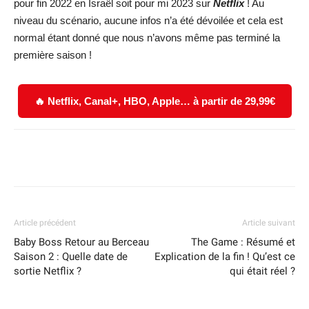
pour fin 2022 en Israël soit pour mi 2023 sur
Netflix
! Au
niveau du scénario, aucune infos n’a été dévoilée et cela est
normal étant donné que nous n’avons même pas terminé la
première saison !
🔥 Netflix, Canal+, HBO, Apple… à partir de 29,99€
Facebook
X
WhatsApp
Email
Article précédent
Article suivant
Baby Boss Retour au Berceau
The Game : Résumé et
Saison 2 : Quelle date de
Explication de la fin ! Qu’est ce
sortie Netflix ?
qui était réel ?