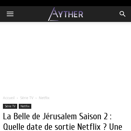
Accueil
Série TV
Netflix
Série TV
Netflix
La Belle de Jérusalem Saison 2 :
Quelle date de sortie Netflix ? Une