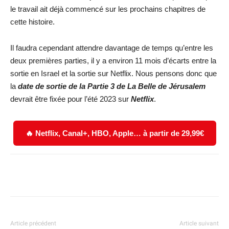
le travail ait déjà commencé sur les prochains chapitres de
cette histoire.
Il faudra cependant attendre davantage de temps qu’entre les
deux premières parties, il y a environ 11 mois d’écarts entre la
sortie en Israel et la sortie sur Netflix. Nous pensons donc que
la
date de sortie de la Partie 3 de La Belle de Jérusalem
devrait être fixée pour l’été 2023 sur
Netflix
.
🔥 Netflix, Canal+, HBO, Apple… à partir de 29,99€
Facebook
X
WhatsApp
Email
Article précédent
Article suivant