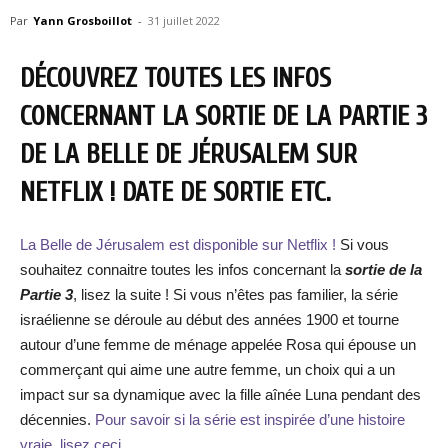
Par
Yann Grosboillot
-
31 juillet 2022
DÉCOUVREZ TOUTES LES INFOS
CONCERNANT LA SORTIE DE LA PARTIE 3
DE LA BELLE DE JÉRUSALEM SUR
NETFLIX ! DATE DE SORTIE ETC.
La Belle de Jérusalem est disponible sur Netflix !
Si vous
souhaitez connaitre toutes les infos concernant la
sortie de la
Partie 3
, lisez la suite ! Si vous n’êtes pas familier, la série
israélienne se déroule au début des années 1900 et tourne
autour d’une femme de ménage appelée Rosa qui épouse un
commerçant qui aime une autre femme, un choix qui a un
impact sur sa dynamique avec la fille aînée Luna pendant des
décennies.
Pour savoir si la série est inspirée d’une histoire
vraie, lisez ceci.