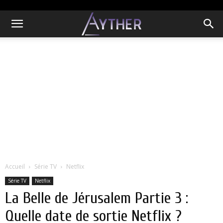
Accueil
Série TV
Netflix
Série TV
Netflix
La Belle de Jérusalem Partie 3 :
Quelle date de sortie Netflix ?