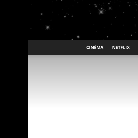
CINÉMA
NETFLIX