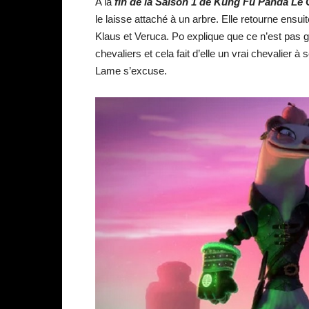
A la
fin de la Saison 1 de Kung Fu Panda Le
le laisse attaché à un arbre. Elle retourne ensu
Klaus et Veruca. Po explique que ce n’est pas gra
chevaliers et cela fait d’elle un vrai chevalier à
Lame s’excuse.