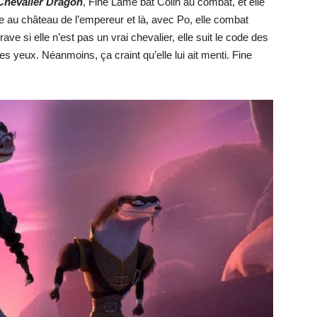
 Chevalier Dragon
, Fine Lame bat Colin au combat, et elle
ite au château de l’empereur et là, avec Po, elle combat
ve si elle n’est pas un vrai chevalier, elle suit le code des
 ses yeux. Néanmoins, ça craint qu’elle lui ait menti. Fine