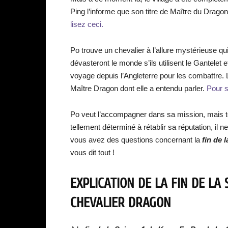
Ping l’informe que son titre de Maître du Dragon l
lisez ceci.
Po trouve un chevalier à l’allure mystérieuse qu
dévasteront le monde s’ils utilisent le Gantelet
voyage depuis l’Angleterre pour les combattre. L
Maître Dragon dont elle a entendu parler.
Pour s
Po veut l’accompagner dans sa mission, mais to
tellement déterminé à rétablir sa réputation, il n
vous avez des questions concernant la
fin de 
vous dit tout !
EXPLICATION DE LA FIN DE LA
CHEVALIER DRAGON