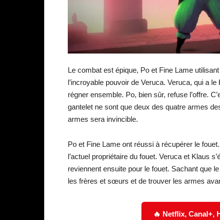
Le combat est épique, Po et Fine Lame utilisant
l’incroyable pouvoir de Veruca. Veruca, qui a le
régner ensemble. Po, bien sûr, refuse l’offre. C’
gantelet ne sont que deux des quatre armes des 
armes sera invincible.
Po et Fine Lame ont réussi à récupérer le fouet. 
l’actuel propriétaire du fouet. Veruca et Klaus 
reviennent ensuite pour le fouet. Sachant que l
les frères et sœurs et de trouver les armes ava
🔥 Netflix, Canal+,