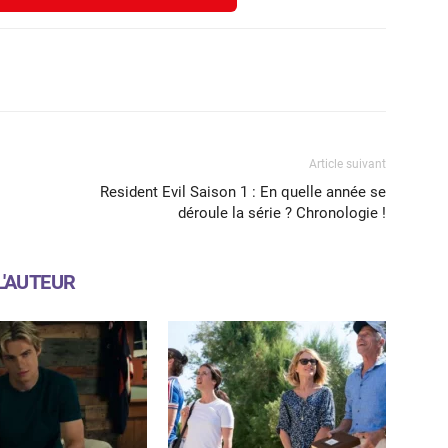
X
WhatsApp
Email
Article suivant
Resident Evil Saison 1 : En quelle année se
déroule la série ? Chronologie !
L'AUTEUR