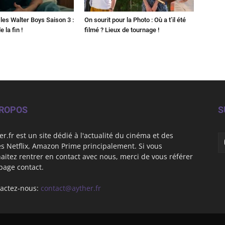
les Walter Boys Saison 3 :
On sourit pour la Photo : Où a t’il été
 la fin !
filmé ? Lieux de tournage !
PROPOS
S
er.fr est un site dédié à l'actualité du cinéma et des
es Netflix, Amazon Prime principalement. Si vous
aitez rentrer en contact avec nous, merci de vous référer
 page contact.
actez-nous:
contact@ayther.fr