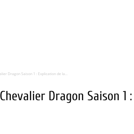
ier Dragon Saison 1 : Explication de la...
hevalier Dragon Saison 1 : 