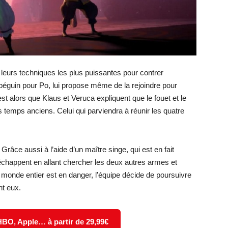
 leurs techniques les plus puissantes pour contrer
 béguin pour Po, lui propose même de la rejoindre pour
est alors que Klaus et Veruca expliquent que le fouet et le
temps anciens. Celui qui parviendra à réunir les quatre
Grâce aussi à l’aide d’un maître singe, qui est en fait
s’échappent en allant chercher les deux autres armes et
e monde entier est en danger, l’équipe décide de poursuivre
nt eux.
 HBO, Apple… à partir de 29,99€