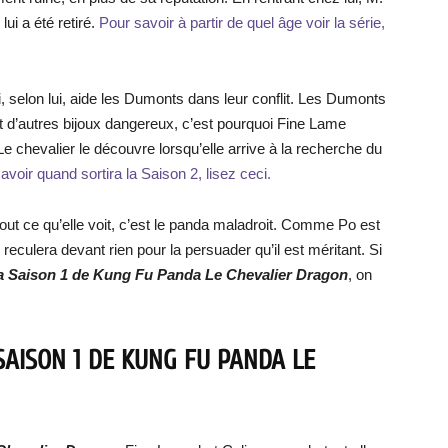
ui a été retiré.
Pour savoir à partir de quel âge voir la série,
i, selon lui, aide les Dumonts dans leur conflit. Les Dumonts
 et d’autres bijoux dangereux, c’est pourquoi Fine Lame
e chevalier le découvre lorsqu’elle arrive à la recherche du
avoir quand sortira la Saison 2, lisez ceci.
ut ce qu’elle voit, c’est le panda maladroit. Comme Po est
e reculera devant rien pour la persuader qu’il est méritant. Si
la Saison 1 de Kung Fu Panda Le Chevalier Dragon
, on
 SAISON 1 DE KUNG FU PANDA LE