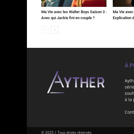
Ma Vie avec les Walter Boys Saison 3 :
Ma Vie avec 
Avec qui Jackie fini en couple ?
Explication de
À 
Ayth
séri
souh
à la
Cont
© 2025 | Tous droits réservés