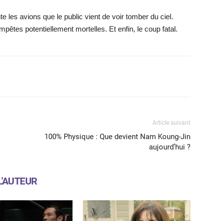
 les avions que le public vient de voir tomber du ciel.
empêtes potentiellement mortelles. Et enfin, le coup fatal.
X
WhatsApp
Email
Article suivant
100% Physique : Que devient Nam Koung-Jin
aujourd’hui ?
L'AUTEUR