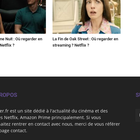
ne Nuit : Où regarder en
La Fin de Oak Street : Où regarder en
Netflix ?
streaming ? Netflix ?
PROPOS
S
er.fr est un site dédié à l'actualité du cinéma et des
es Netflix, Amazon Prime principalement. Si vous
aitez rentrer en contact avec nous, merci de vous référer
 page contact.