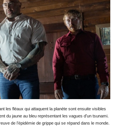
t les fléaux qui attaquent la planète sont ensuite visibles
nt du jaune au bleu représentant les vagues d’un tsunami.
preuve de l’épidémie de grippe qui se répand dans le monde.