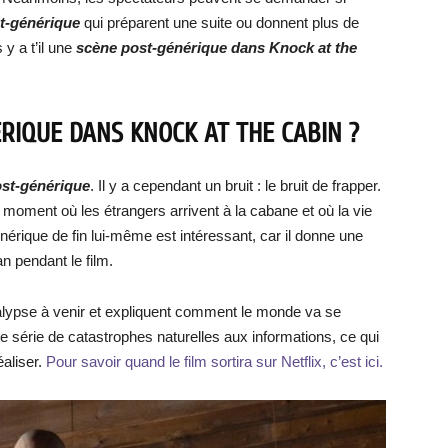
t-générique
qui préparent une suite ou donnent plus de
 y a t’il une
scène post-générique dans Knock at the
ÉRIQUE DANS KNOCK AT THE CABIN ?
ost-générique
. Il y a cependant un bruit : le bruit de frapper.
du moment où les étrangers arrivent à la cabane et où la vie
nérique de fin lui-même est intéressant, car il donne une
an pendant le film.
alypse à venir et expliquent comment le monde va se
 série de catastrophes naturelles aux informations, ce qui
aliser.
Pour savoir quand le film sortira sur Netflix, c’est ici.