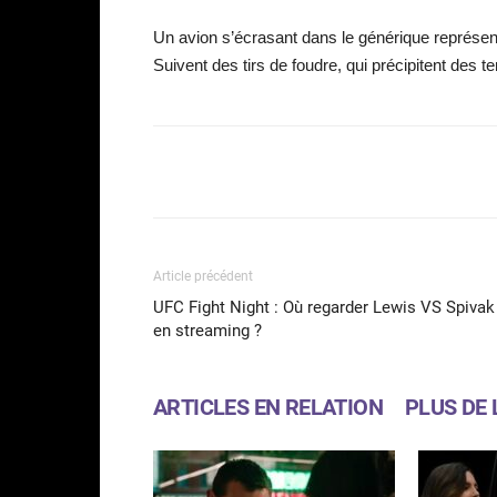
Un avion s’écrasant dans le générique représente
Suivent des tirs de foudre, qui précipitent des t
Facebook
Partager
Article précédent
UFC Fight Night : Où regarder Lewis VS Spivak
en streaming ?
ARTICLES EN RELATION
PLUS DE 