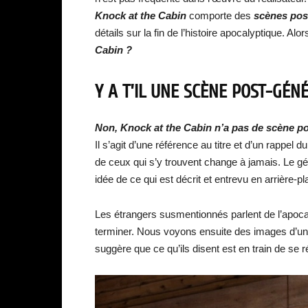
Knock at the Cabin
comporte des
scènes pos
détails sur la fin de l’histoire apocalyptique. Alors
Cabin ?
Y A T’IL UNE SCÈNE POST-GÉN
Non, Knock at the Cabin n’a pas de scène p
Il s’agit d’une référence au titre et d’un rappel 
de ceux qui s’y trouvent change à jamais. Le gé
idée de ce qui est décrit et entrevu en arrière-pl
Les étrangers susmentionnés parlent de l’apoc
terminer. Nous voyons ensuite des images d’une
suggère que ce qu’ils disent est en train de se ré