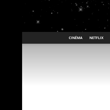
CINÉMA
NETFLIX