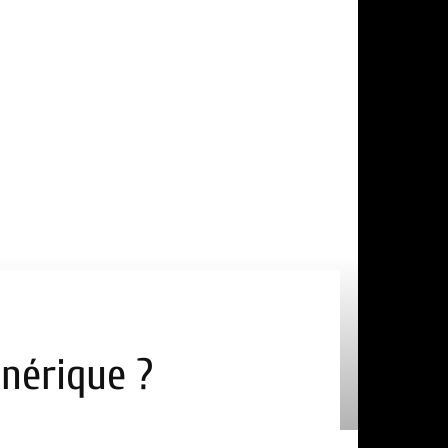
énérique ?