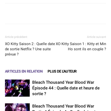
Facebook
X
WhatsApp
Email
Article précédent
Article suivant
XO Kitty Saison 2 : Quelle date
XO Kitty Saison 1 : Kitty et Min
de sortie Netflix ? Une suite
Ho sont ils en couple ?
prévue ?
ARTICLES EN RELATION
PLUS DE L'AUTEUR
Bleach Thousand Year Blood War
Épisode 44 : Quelle date et heure de
sortie ?
Bleach Thousand Year Blood War