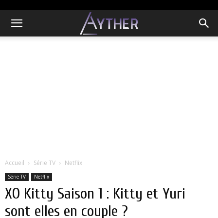
Accueil
Série TV
Netflix
Série TV
Netflix
XO Kitty Saison 1 : Kitty et Yuri
sont elles en couple ?