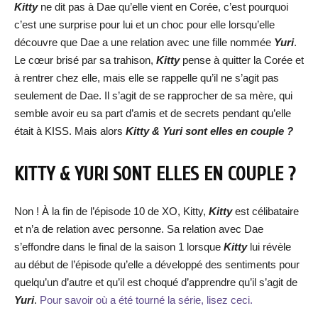
Kitty
ne dit pas à Dae qu’elle vient en Corée, c’est pourquoi
c’est une surprise pour lui et un choc pour elle lorsqu’elle
découvre que Dae a une relation avec une fille nommée
Yuri
.
Le cœur brisé par sa trahison,
Kitty
pense à quitter la Corée et
à rentrer chez elle, mais elle se rappelle qu’il ne s’agit pas
seulement de Dae. Il s’agit de se rapprocher de sa mère, qui
semble avoir eu sa part d’amis et de secrets pendant qu’elle
était à KISS. Mais alors
Kitty & Yuri sont elles en couple ?
KITTY & YURI SONT ELLES EN COUPLE ?
Non ! À la fin de l’épisode 10 de XO, Kitty,
Kitty
est célibataire
et n’a de relation avec personne. Sa relation avec Dae
s’effondre dans le final de la saison 1 lorsque
Kitty
lui révèle
au début de l’épisode qu’elle a développé des sentiments pour
quelqu’un d’autre et qu’il est choqué d’apprendre qu’il s’agit de
Yuri
.
Pour savoir où a été tourné la série, lisez ceci.