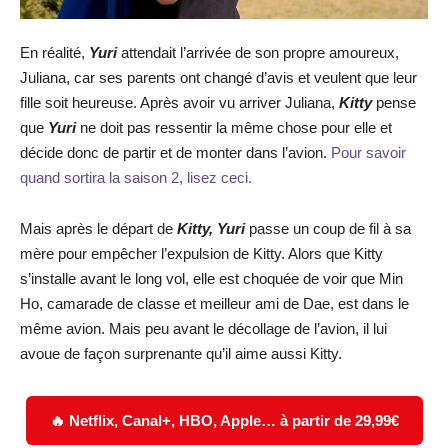
En réalité,
Yuri
attendait l’arrivée de son propre amoureux,
Juliana, car ses parents ont changé d’avis et veulent que leur
fille soit heureuse. Après avoir vu arriver Juliana,
Kitty
pense
que
Yuri
ne doit pas ressentir la même chose pour elle et
décide donc de partir et de monter dans l’avion.
Pour savoir
quand sortira la saison 2, lisez ceci.
Mais après le départ de
Kitty, Yuri
passe un coup de fil à sa
mère pour empêcher l’expulsion de Kitty. Alors que Kitty
s’installe avant le long vol, elle est choquée de voir que Min
Ho, camarade de classe et meilleur ami de Dae, est dans le
même avion. Mais peu avant le décollage de l’avion, il lui
avoue de façon surprenante qu’il aime aussi Kitty.
🔥 Netflix, Canal+, HBO, Apple… à partir de 29,99€