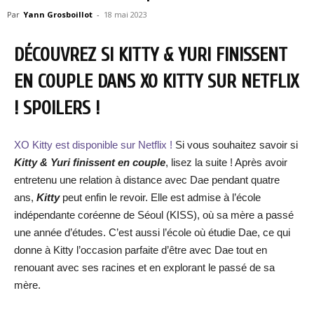
Par
Yann Grosboillot
-
18 mai 2023
DÉCOUVREZ SI KITTY & YURI FINISSENT
EN COUPLE DANS XO KITTY SUR NETFLIX
! SPOILERS !
XO Kitty est disponible sur Netflix !
Si vous souhaitez savoir si
Kitty & Yuri finissent en couple
, lisez la suite ! Après avoir
entretenu une relation à distance avec Dae pendant quatre
ans,
Kitty
peut enfin le revoir. Elle est admise à l’école
indépendante coréenne de Séoul (KISS), où sa mère a passé
une année d’études. C’est aussi l’école où étudie Dae, ce qui
donne à Kitty l’occasion parfaite d’être avec Dae tout en
renouant avec ses racines et en explorant le passé de sa
mère.