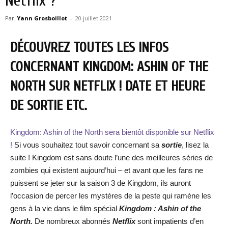
Netflix ?
Par
Yann Grosboillot
-
20 juillet 2021
DÉCOUVREZ TOUTES LES INFOS
CONCERNANT KINGDOM: ASHIN OF THE
NORTH SUR NETFLIX ! DATE ET HEURE
DE SORTIE ETC.
Kingdom: Ashin of the North sera bientôt disponible sur Netflix
!
Si vous souhaitez tout savoir concernant sa
sortie
, lisez la
suite ! Kingdom est sans doute l’une des meilleures séries de
zombies qui existent aujourd’hui – et avant que les fans ne
puissent se jeter sur la saison 3 de Kingdom, ils auront
l’occasion de percer les mystères de la peste qui ramène les
gens à la vie dans le film spécial
Kingdom : Ashin of the
North.
De nombreux abonnés
Netflix
sont impatients d’en