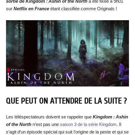
sortie de Kingdom : Ashin of the North
a été fixée à 9h01
sur
Netflix en France
étant classifiée comme Originals !
QUE PEUT ON ATTENDRE DE LA SUITE ?
Les téléspectateurs doivent se rappeler que
Kingdom : Ashin
of the North
n’est pas une
saison 3 de la série Kingdom
. Il
s’agit d’un épisode spécial qui suit l’origine de la peste et qui se