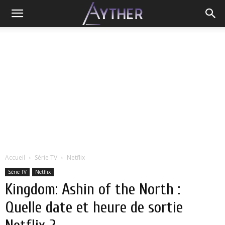
Accueil
Série TV
Netflix
Série TV
Netflix
Kingdom: Ashin of the North :
Quelle date et heure de sortie