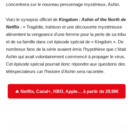
concentrera sur le nouveau personnage mystérieux, Ashin.
Voici le synopsis officiel de
Kingdom : Ashin of the North de
Netflix
: « Tragédie, trahison et une découverte mystérieuse
alimentent la vengeance d’une femme pour la perte de sa tribu
et de sa famille dans cet épisode spécial de « Kingdom ». De
nombreux fans de la série avaient émis l’hypothèse que c’était
Ashin qui avait volontairement commencé à propager le virus.
Cet épisode spécial pourrait donc répondre aux questions des
téléspectateurs car l’histoire d’Ashin sera racontée.
🔥 Netflix, Canal+, HBO, Apple… à partir de 29,99€
Facebook
X
WhatsApp
Email