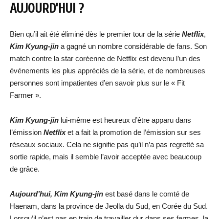
AUJOURD’HUI ?
Bien qu’il ait été éliminé dès le premier tour de la série
Netflix
,
Kim Kyung-jin
a gagné un nombre considérable de fans. Son
match contre la star coréenne de Netflix est devenu l’un des
événements les plus appréciés de la série, et de nombreuses
personnes sont impatientes d’en savoir plus sur le « Fit
Farmer ».
Kim Kyung-jin
lui-même est heureux d’être apparu dans
l’émission
Netflix
et a fait la promotion de l’émission sur ses
réseaux sociaux. Cela ne signifie pas qu’il n’a pas regretté sa
sortie rapide, mais il semble l’avoir acceptée avec beaucoup
de grâce.
Aujourd’hui,
Kim Kyung-jin
est basé dans le comté de
Haenam, dans la province de Jeolla du Sud, en Corée du Sud.
Lorsqu’il n’est pas en train de travailler dur dans ses fermes, la