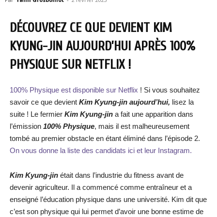
DÉCOUVREZ CE QUE DEVIENT KIM
KYUNG-JIN AUJOURD’HUI APRÈS 100%
PHYSIQUE SUR NETFLIX !
100% Physique est disponible sur Netflix
! Si vous souhaitez
savoir ce que devient
Kim Kyung-jin aujourd’hui,
lisez la
suite ! Le fermier
Kim Kyung-jin
a fait une apparition dans
l’émission
100% Physique
, mais il est malheureusement
tombé au premier obstacle en étant éliminé dans l’épisode 2.
On vous donne la liste des candidats ici et leur Instagram.
Kim Kyung-jin
était dans l’industrie du fitness avant de
devenir agriculteur. Il a commencé comme entraîneur et a
enseigné l’éducation physique dans une université. Kim dit que
c’est son physique qui lui permet d’avoir une bonne estime de