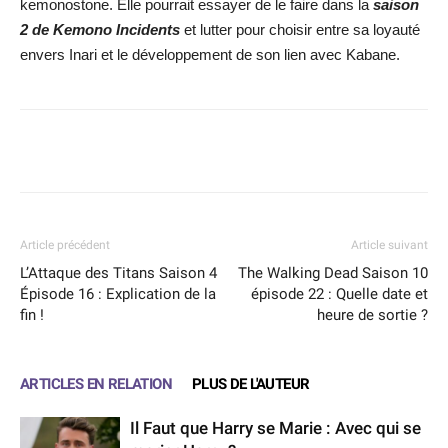
kemonostone. Elle pourrait essayer de le faire dans la
saison
2 de Kemono Incidents
et lutter pour choisir entre sa loyauté
envers Inari et le développement de son lien avec Kabane.
Facebook
X
WhatsApp
Email
Article précédent
Article suivant
L’Attaque des Titans Saison 4
The Walking Dead Saison 10
Épisode 16 : Explication de la
épisode 22 : Quelle date et
fin !
heure de sortie ?
ARTICLES EN RELATION
PLUS DE L'AUTEUR
Il Faut que Harry se Marie : Avec qui se