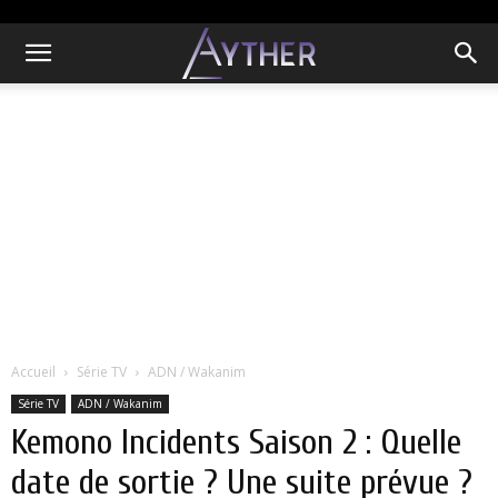
Accueil
Série TV
ADN / Wakanim
Série TV
ADN / Wakanim
Kemono Incidents Saison 2 : Quelle
date de sortie ? Une suite prévue ?