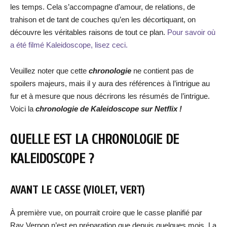
les temps. Cela s’accompagne d’amour, de relations, de
trahison et de tant de couches qu’en les décortiquant, on
découvre les véritables raisons de tout ce plan.
Pour savoir où
a été filmé Kaleidoscope, lisez ceci.
Veuillez noter que cette
chronologie
ne contient pas de
spoilers majeurs, mais il y aura des références à l’intrigue au
fur et à mesure que nous décrirons les résumés de l’intrigue.
Voici la
chronologie de Kaleidoscope sur Netflix !
QUELLE EST LA CHRONOLOGIE DE
KALEIDOSCOPE ?
AVANT LE CASSE (VIOLET, VERT)
À première vue, on pourrait croire que le casse planifié par
Ray Vernon n’est en préparation que depuis quelques mois. La