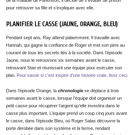
de la maladie de Parkinson, il décide de s’évader de prison
pour retrouver sa fille et s’expliquer avec elle.
PLANIFIER LE CASSE (JAUNE, ORANGE, BLEU)
Pendant sept ans, Ray attend patiemment. Il travaille avec
Hannah, qui gagne la confiance de Roger et met son père au
courant de tous les secrets liés à la société. Dans l’épisode
Jaune, nous le retrouvons six semaines avant le casse,
retrouvant Stan et réunissant une équipe pour exécuter son
plan.
Pour savoir si c’est inspiré d’une histoire vraie, lisez ceci.
Dans l’épisode Orange, la
chronologie
se déplace à trois
semaines avant le casse, lorsque l’équipe doit organiser un
petit casse pour récupérer l’argent qu’elle investira dans le
casse plus important. L’équipe prend un coup cinq jours avant
le casse, dans l’épisode Bleu, où Roger Salas découvre la
porte dérobée dans son système et la ferme, rendant