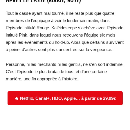
APRÈS LE CASSE (ROUGE, ROSE)
Tout le casse ayant mal tourné, il ne reste plus que quatre
membres de l’équipage à voir le lendemain matin, dans
l’épisode intitulé Rouge. Kaléidoscope s’achève avec l’épisode
intitulé Pink, dans lequel nous retrouvons l’équipe six mois
après les événements du hold-up. Alors que certains survivent
à peine, d’autres sont plus concentrés sur la vengeance.
Personne, ni les méchants ni les gentils, ne s’en sort indemne.
C’est l’épisode le plus brutal de tous, et d’une certaine
manière, une fin appropriée à l’histoire.
🔥 Netflix, Canal+, HBO, Apple… à partir de 29,99€
Facebook
X
WhatsApp
Email